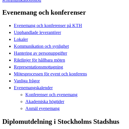
Kommunikationsstöd
Evenemang och konferenser
Evenemang och konferenser på KTH
Upphandlade leverantörer
Lokaler
Kommunikation och synlighet
Hantering av personuppgifter
Riktlinjer för hållbara möten
Representationsmottagning
Mötesprocessen för event och konferens
Vanliga frågor
Evenemangskalender
Konferenser och evenemang
Akademiska högtider
Anmäl evenemang
Diplomutdelning i Stockholms Stadshus