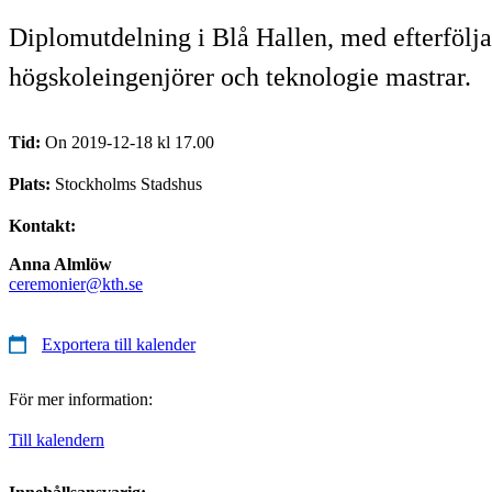
Diplomutdelning i Blå Hallen, med efterfölja
högskoleingenjörer och teknologie mastrar.
Tid:
On 2019-12-18 kl 17.00
Plats:
Stockholms Stadshus
Kontakt:
Anna Almlöw
ceremonier@kth.se
Exportera till kalender
För mer information:
Till kalendern