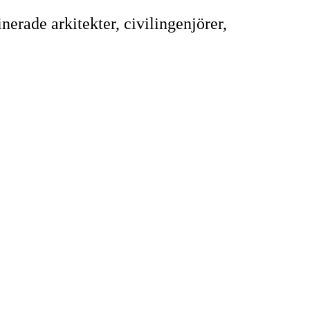
erade arkitekter, civilingenjörer,