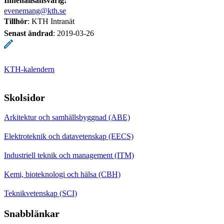
Innehållsansvarig:
evenemang@kth.se
Tillhör
: KTH Intranät
Senast ändrad
:
2019-03-26
KTH-kalendern
Skolsidor
Arkitektur och samhällsbyggnad (ABE)
Elektroteknik och datavetenskap (EECS)
Industriell teknik och management (ITM)
Kemi, bioteknologi och hälsa (CBH)
Teknikvetenskap (SCI)
Snabblänkar