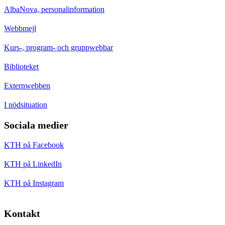
AlbaNova, personalinformation
Webbmejl
Kurs-, program- och gruppwebbar
Biblioteket
Externwebben
I nödsituation
Sociala medier
KTH på Facebook
KTH på LinkedIn
KTH på Instagram
Kontakt