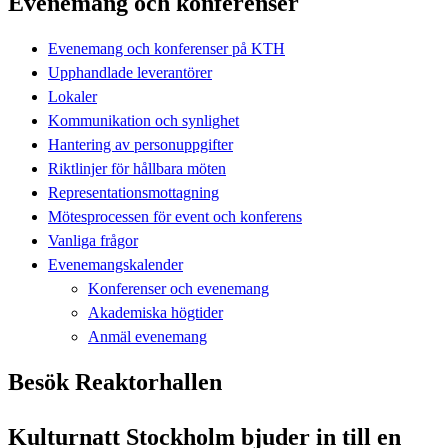
Evenemang och konferenser
Evenemang och konferenser på KTH
Upphandlade leverantörer
Lokaler
Kommunikation och synlighet
Hantering av personuppgifter
Riktlinjer för hållbara möten
Representationsmottagning
Mötesprocessen för event och konferens
Vanliga frågor
Evenemangskalender
Konferenser och evenemang
Akademiska högtider
Anmäl evenemang
Besök Reaktorhallen
Kulturnatt Stockholm bjuder in till en