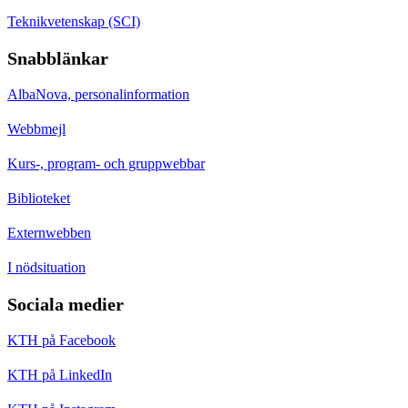
Teknikvetenskap (SCI)
Snabblänkar
AlbaNova, personalinformation
Webbmejl
Kurs-, program- och gruppwebbar
Biblioteket
Externwebben
I nödsituation
Sociala medier
KTH på Facebook
KTH på LinkedIn