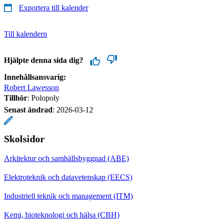
Exportera till kalender
Till kalendern
Hjälpte denna sida dig?
Innehållsansvarig:
Robert Lawesson
Tillhör
: Polopoly
Senast ändrad
:
2026-03-12
Skolsidor
Arkitektur och samhällsbyggnad (ABE)
Elektroteknik och datavetenskap (EECS)
Industriell teknik och management (ITM)
Kemi, bioteknologi och hälsa (CBH)