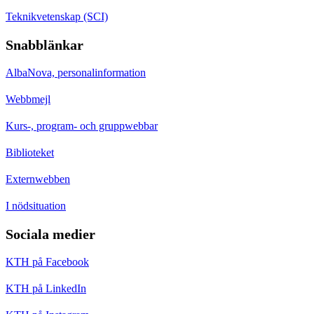
Teknikvetenskap (SCI)
Snabblänkar
AlbaNova, personalinformation
Webbmejl
Kurs-, program- och gruppwebbar
Biblioteket
Externwebben
I nödsituation
Sociala medier
KTH på Facebook
KTH på LinkedIn