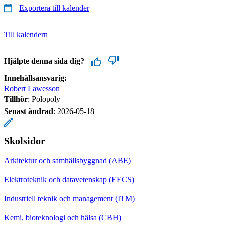
Exportera till kalender
Till kalendern
Hjälpte denna sida dig?
Innehållsansvarig:
Robert Lawesson
Tillhör
: Polopoly
Senast ändrad
:
2026-05-18
Skolsidor
Arkitektur och samhällsbyggnad (ABE)
Elektroteknik och datavetenskap (EECS)
Industriell teknik och management (ITM)
Kemi, bioteknologi och hälsa (CBH)