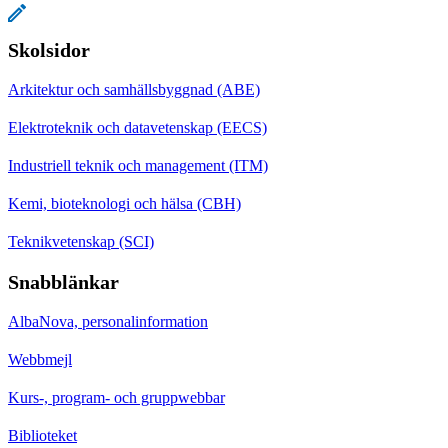
Skolsidor
Arkitektur och samhällsbyggnad (ABE)
Elektroteknik och datavetenskap (EECS)
Industriell teknik och management (ITM)
Kemi, bioteknologi och hälsa (CBH)
Teknikvetenskap (SCI)
Snabblänkar
AlbaNova, personalinformation
Webbmejl
Kurs-, program- och gruppwebbar
Biblioteket