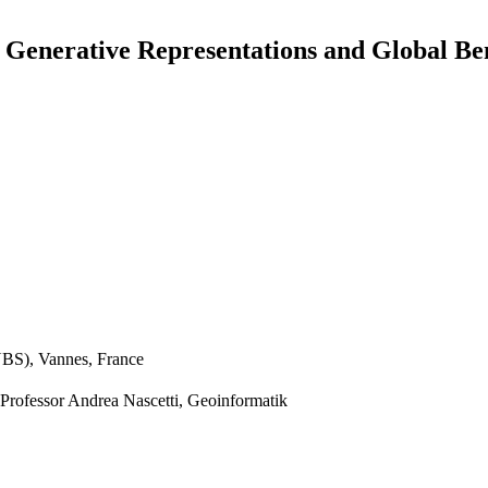
 Generative Representations and Global B
UBS), Vannes, France
 Professor Andrea Nascetti, Geoinformatik