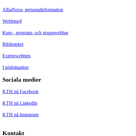
AlbaNova, personalinformation
Webbmejl
Kurs-, program- och gruppwebbar
Biblioteket
Externwebben
I nödsituation
Sociala medier
KTH på Facebook
KTH på LinkedIn
KTH på Instagram
Kontakt