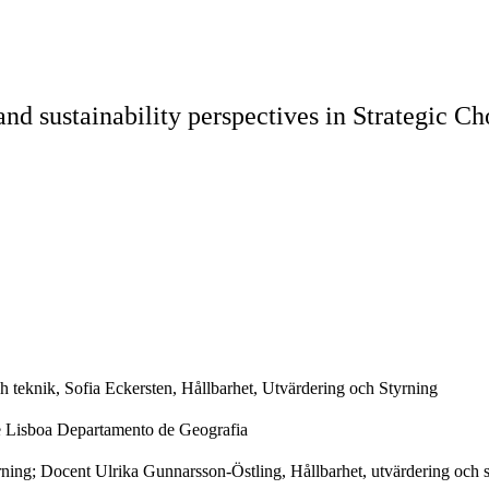
nd sustainability perspectives in Strategic C
h teknik, Sofia Eckersten, Hållbarhet, Utvärdering och Styrning
e Lisboa Departamento de Geografia
yrning; Docent Ulrika Gunnarsson-Östling, Hållbarhet, utvärdering och st