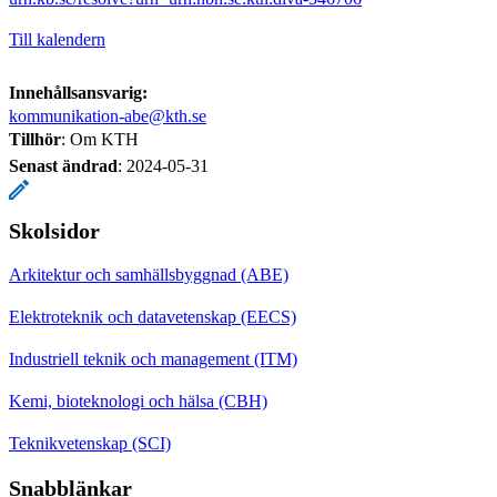
Till kalendern
Innehållsansvarig:
kommunikation-abe@kth.se
Tillhör
: Om KTH
Senast ändrad
:
2024-05-31
Skolsidor
Arkitektur och samhällsbyggnad (ABE)
Elektroteknik och datavetenskap (EECS)
Industriell teknik och management (ITM)
Kemi, bioteknologi och hälsa (CBH)
Teknikvetenskap (SCI)
Snabblänkar