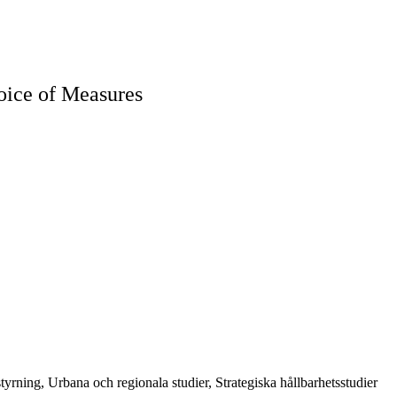
hoice of Measures
yrning, Urbana och regionala studier, Strategiska hållbarhetsstudier