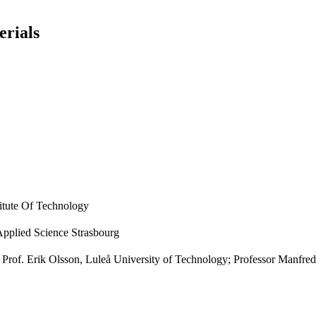
rials
itute Of Technology
 Applied Science Strasbourg
 Prof. Erik Olsson, Luleå University of Technology; Professor Manfred