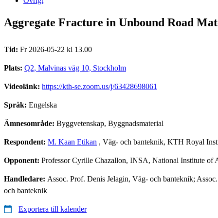
Övrigt
Aggregate Fracture in Unbound Road Mate
Tid:
Fr 2026-05-22 kl 13.00
Plats:
Q2, Malvinas väg 10, Stockholm
Videolänk:
https://kth-se.zoom.us/j/63428698061
Språk:
Engelska
Ämnesområde:
Byggvetenskap, Byggnadsmaterial
Respondent:
M. Kaan Etikan
, Väg- och banteknik, KTH Royal Inst
Opponent:
Professor Cyrille Chazallon, INSA, National Institute of
Handledare:
Assoc. Prof. Denis Jelagin, Väg- och banteknik; Assoc.
och banteknik
Exportera till kalender