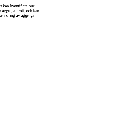
t kan kvantifiera hur
 aggregatbrott, och kan
krossning av aggregat i