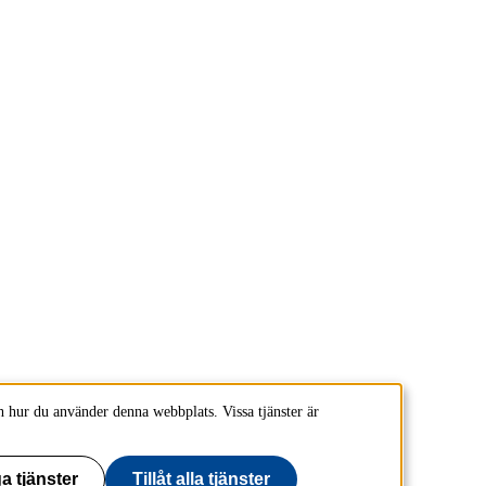
 hur du använder denna webbplats. Vissa tjänster är
a tjänster
Tillåt alla tjänster