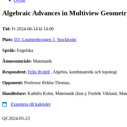
Övrigt
Algebraic Advances in Multiview Geometr
Tid:
Fr 2024-06-14 kl 14.00
Plats:
D3, Lindstedtsvägen 5, Stockholm
Språk:
Engelska
Ämnesområde:
Matematik
Respondent:
Felix Rydell
, Algebra, kombinatorik och topologi
Opponent:
Professor Rekha Thomas,
Handledare:
Kathlén Kohn, Matematik (Inst.); Fredrik Viklund, Mat
Exportera till kalender
QC2024-05-23