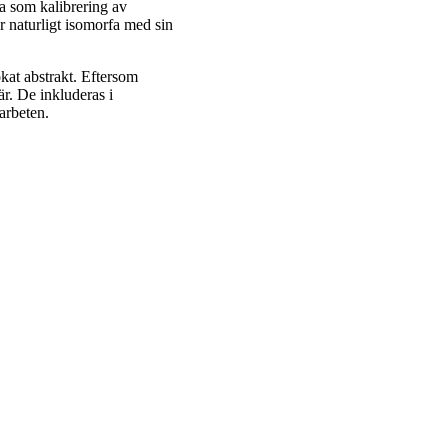
ra som kalibrering av
r naturligt isomorfa med sin
ökat abstrakt. Eftersom
är. De inkluderas i
arbeten.