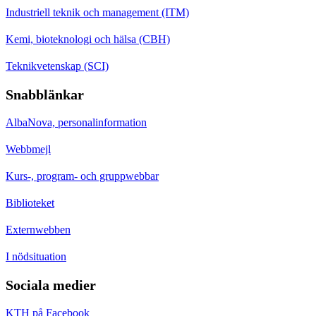
Industriell teknik och management (ITM)
Kemi, bioteknologi och hälsa (CBH)
Teknikvetenskap (SCI)
Snabblänkar
AlbaNova, personalinformation
Webbmejl
Kurs-, program- och gruppwebbar
Biblioteket
Externwebben
I nödsituation
Sociala medier
KTH på Facebook