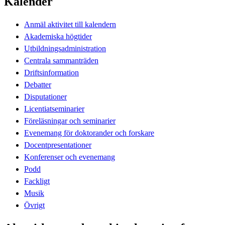
Kalender
Anmäl aktivitet till kalendern
Akademiska högtider
Utbildningsadministration
Centrala sammanträden
Driftsinformation
Debatter
Disputationer
Licentiatseminarier
Föreläsningar och seminarier
Evenemang för doktorander och forskare
Docentpresentationer
Konferenser och evenemang
Podd
Fackligt
Musik
Övrigt