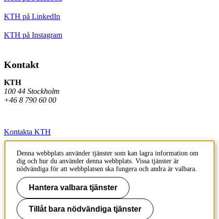
KTH på LinkedIn
KTH på Instagram
Kontakt
KTH
100 44 Stockholm
+46 8 790 60 00
Kontakta KTH
Jobba på KTH
Denna webbplats använder tjänster som kan lagra information om
dig och hur du använder denna webbplats. Vissa tjänster är
Press och media
nödvändiga för att webbplatsen ska fungera och andra är valbara.
Faktura och betalning KTH
Hantera valbara tjänster
Om KTH:s webbplatser
Tillåt bara nödvändiga tjänster