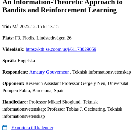
An Information-Theoretic Approach to
Bandits and Reinforcement Learning
Tid:
Må 2025-12-15 kl 13.15
Plats:
F3, Flodis, Lindstedtvägen 26
Videolänk:
https://kth-se.zoom.us/j/61173029059
Språk:
Engelska
Respondent:
Amaury Gouverneur
, Teknisk informationsvetenskap
Opponent:
Research Assistant Professor Gergely Neu, Universitat
Pompeu Fabra, Barcelona, Spain
Handledare:
Professor Mikael Skoglund, Teknisk
informationsvetenskap; Professor Tobias J. Oechtering, Teknisk
informationsvetenskap
Exportera till kalender