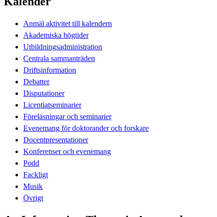
Kalender
Anmäl aktivitet till kalendern
Akademiska högtider
Utbildningsadministration
Centrala sammanträden
Driftsinformation
Debatter
Disputationer
Licentiatseminarier
Föreläsningar och seminarier
Evenemang för doktorander och forskare
Docentpresentationer
Konferenser och evenemang
Podd
Fackligt
Musik
Övrigt