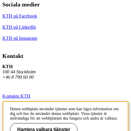
Sociala medier
KTH på Facebook
KTH på LinkedIn
KTH på Instagram
Kontakt
KTH
100 44 Stockholm
+46 8 790 60 00
Kontakta KTH
Jobba på KTH
Denna webbplats använder tjänster som kan lagra information om
dig och hur du använder denna webbplats. Vissa tjänster är
Press och media
nödvändiga för att webbplatsen ska fungera och andra är valbara.
Faktura och betalning KTH
Hantera valbara tjänster