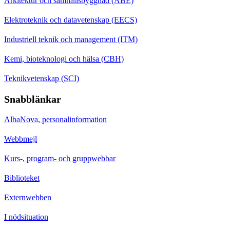
Arkitektur och samhällsbyggnad (ABE)
Elektroteknik och datavetenskap (EECS)
Industriell teknik och management (ITM)
Kemi, bioteknologi och hälsa (CBH)
Teknikvetenskap (SCI)
Snabblänkar
AlbaNova, personalinformation
Webbmejl
Kurs-, program- och gruppwebbar
Biblioteket
Externwebben
I nödsituation