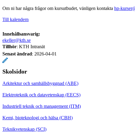
Om ni har några frågor om kursutbudet, vänligen kontakta
hp-kurser
Till kalendern
Innehållsansvarig:
ekeller@kth.se
Tillhör
: KTH Intranät
Senast ändrad
:
2026-04-01
Skolsidor
Arkitektur och samhällsbyggnad (ABE)
Elektroteknik och datavetenskap (EECS)
Industriell teknik och management (ITM)
Kemi, bioteknologi och hälsa (CBH)
Teknikvetenskap (SCI)