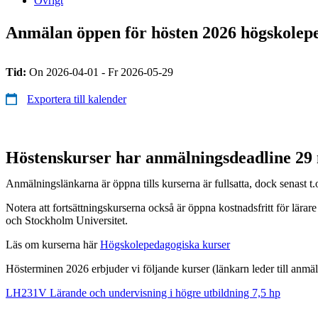
Övrigt
Anmälan öppen för hösten 2026 högskolep
Tid:
On 2026-04-01 - Fr 2026-05-29
Exportera till kalender
Höstenskurser har anmälningsdeadline 29
Anmälningslänkarna är öppna tills kurserna är fullsatta, dock senast t.
Notera att fortsättningskurserna också är öppna kostnadsfritt för lärare
och Stockholm Universitet.
Läs om kurserna här
Högskolepedagogiska kurser
Hösterminen 2026 erbjuder vi följande kurser (länkarn leder till anmä
LH231V Lärande och undervisning i högre utbildning 7,5 hp