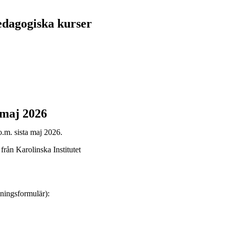
edagogiska kurser
 maj 2026
o.m. sista maj 2026.
 från Karolinska Institutet
lningsformulär):