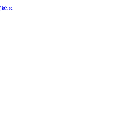
@kth.se