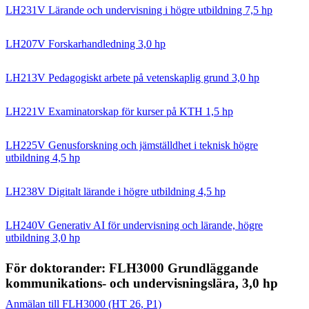
LH231V Lärande och undervisning i högre utbildning 7,5 hp
LH207V Forskarhandledning 3,0 hp
LH213V Pedagogiskt arbete på vetenskaplig grund 3,0 hp
LH221V Examinatorskap för kurser på KTH 1,5 hp
LH225V Genusforskning och jämställdhet i teknisk högre
utbildning 4,5 hp
LH238V Digitalt lärande i högre utbildning 4,5 hp
LH240V Generativ AI för undervisning och lärande, högre
utbildning 3,0 hp
För doktorander: FLH3000 Grundläggande
kommunikations- och undervisningslära, 3,0 hp
Anmälan till FLH3000 (HT 26, P1)