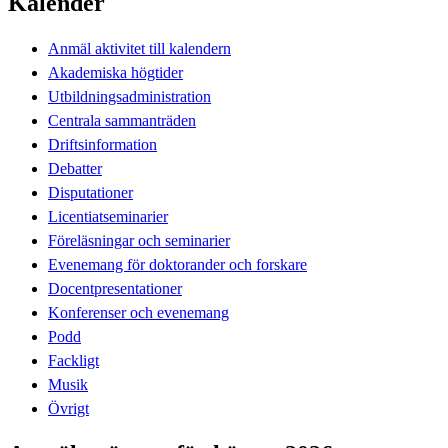
Kalender
Anmäl aktivitet till kalendern
Akademiska högtider
Utbildningsadministration
Centrala sammanträden
Driftsinformation
Debatter
Disputationer
Licentiatseminarier
Föreläsningar och seminarier
Evenemang för doktorander och forskare
Docentpresentationer
Konferenser och evenemang
Podd
Fackligt
Musik
Övrigt