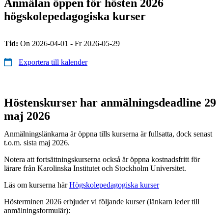
Anmälan öppen för hösten 2026
högskolepedagogiska kurser
Tid:
On 2026-04-01 - Fr 2026-05-29
Exportera till kalender
Höstenskurser har anmälningsdeadline 29
maj 2026
Anmälningslänkarna är öppna tills kurserna är fullsatta, dock senast
t.o.m. sista maj 2026.
Notera att fortsättningskurserna också är öppna kostnadsfritt för
lärare från Karolinska Institutet och Stockholm Universitet.
Läs om kurserna här
Högskolepedagogiska kurser
Hösterminen 2026 erbjuder vi följande kurser (länkarn leder till
anmälningsformulär):