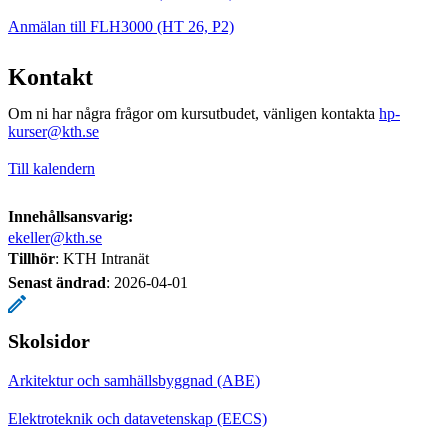
Anmälan till FLH3000 (HT 26, P2)
Kontakt
Om ni har några frågor om kursutbudet, vänligen kontakta
hp-
kurser@kth.se
Till kalendern
Innehållsansvarig:
ekeller@kth.se
Tillhör
: KTH Intranät
Senast ändrad
:
2026-04-01
Skolsidor
Arkitektur och samhällsbyggnad (ABE)
Elektroteknik och datavetenskap (EECS)