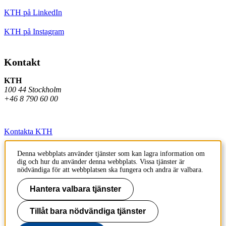
KTH på LinkedIn
KTH på Instagram
Kontakt
KTH
100 44 Stockholm
+46 8 790 60 00
Kontakta KTH
Jobba på KTH
Denna webbplats använder tjänster som kan lagra information om
dig och hur du använder denna webbplats. Vissa tjänster är
Press och media
nödvändiga för att webbplatsen ska fungera och andra är valbara.
Faktura och betalning KTH
Hantera valbara tjänster
Om KTH:s webbplatser
Tillåt bara nödvändiga tjänster