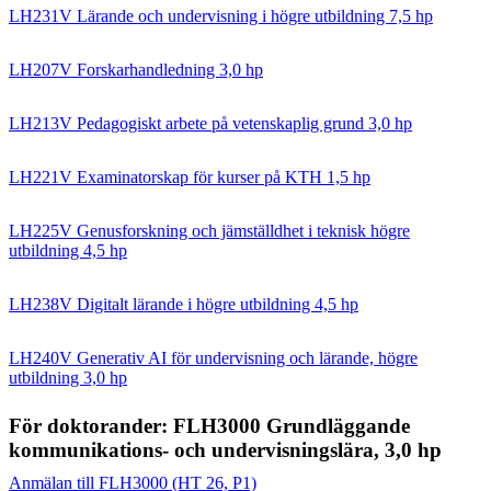
LH231V Lärande och undervisning i högre utbildning 7,5 hp
LH207V Forskarhandledning 3,0 hp
LH213V Pedagogiskt arbete på vetenskaplig grund 3,0 hp
LH221V Examinatorskap för kurser på KTH 1,5 hp
LH225V Genusforskning och jämställdhet i teknisk högre
utbildning 4,5 hp
LH238V Digitalt lärande i högre utbildning 4,5 hp
LH240V Generativ AI för undervisning och lärande, högre
utbildning 3,0 hp
För doktorander: FLH3000 Grundläggande
kommunikations- och undervisningslära, 3,0 hp
Anmälan till FLH3000 (HT 26, P1)