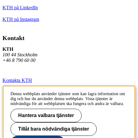
KTH på LinkedIn
KTH på Instagram
Kontakt
KTH
100 44 Stockholm
+46 8 790 60 00
Kontakta KTH
Jobba på KTH
Denna webbplats använder tjänster som kan lagra information om
dig och hur du använder denna webbplats. Vissa tjänster är
Press och media
nödvändiga för att webbplatsen ska fungera och andra är valbara.
Faktura och betalning KTH
Hantera valbara tjänster
Om KTH:s webbplatser
Tillåt bara nödvändiga tjänster