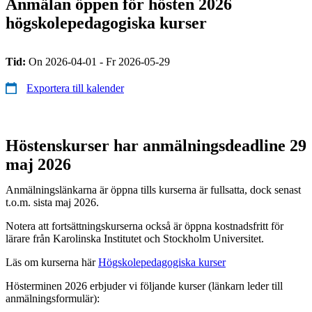
Anmälan öppen för hösten 2026
högskolepedagogiska kurser
Tid:
On 2026-04-01 - Fr 2026-05-29
Exportera till kalender
Höstenskurser har anmälningsdeadline 29
maj 2026
Anmälningslänkarna är öppna tills kurserna är fullsatta, dock senast
t.o.m. sista maj 2026.
Notera att fortsättningskurserna också är öppna kostnadsfritt för
lärare från Karolinska Institutet och Stockholm Universitet.
Läs om kurserna här
Högskolepedagogiska kurser
Hösterminen 2026 erbjuder vi följande kurser (länkarn leder till
anmälningsformulär):