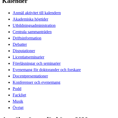
Kalender
Anmäl aktivitet till kalendern
Akademiska högtider
Utbildningsadministration
Centrala sammanträden
Driftsinformation
Debatter
Disputationer
Licentiatseminarier
Föreläsningar och seminarier
Evenemang för doktorander och forskare
Docentpresentationer
Konferenser och evenemang
Podd
Fackligt
Musik
Övrigt