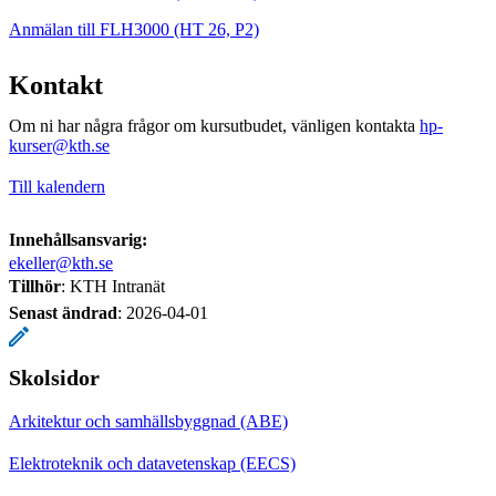
Anmälan till FLH3000 (HT 26, P2)
Kontakt
Om ni har några frågor om kursutbudet, vänligen kontakta
hp-
kurser@kth.se
Till kalendern
Innehållsansvarig:
ekeller@kth.se
Tillhör
: KTH Intranät
Senast ändrad
:
2026-04-01
Skolsidor
Arkitektur och samhällsbyggnad (ABE)
Elektroteknik och datavetenskap (EECS)