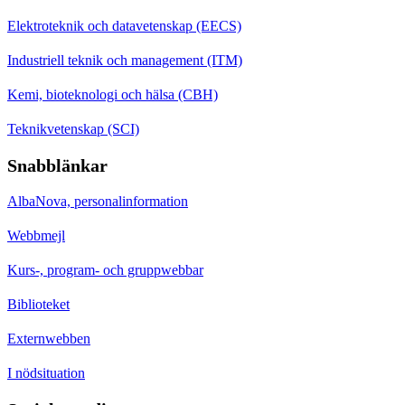
Elektroteknik och datavetenskap (EECS)
Industriell teknik och management (ITM)
Kemi, bioteknologi och hälsa (CBH)
Teknikvetenskap (SCI)
Snabblänkar
AlbaNova, personalinformation
Webbmejl
Kurs-, program- och gruppwebbar
Biblioteket
Externwebben
I nödsituation