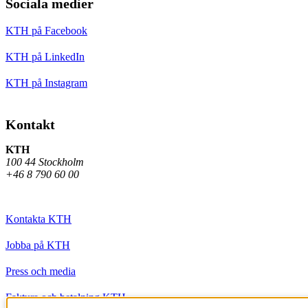
Sociala medier
KTH på Facebook
KTH på LinkedIn
KTH på Instagram
Kontakt
KTH
100 44 Stockholm
+46 8 790 60 00
Kontakta KTH
Jobba på KTH
Press och media
Faktura och betalning KTH