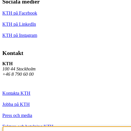
Sociala medier
KTH på Facebook
KTH på LinkedIn
KTH på Instagram
Kontakt
KTH
100 44 Stockholm
+46 8 790 60 00
Kontakta KTH
Jobba på KTH
Press och media
Faktura och betalning KTH