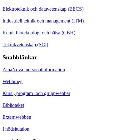
Elektroteknik och datavetenskap (EECS)
Industriell teknik och management (ITM)
Kemi, bioteknologi och hälsa (CBH)
Teknikvetenskap (SCI)
Snabblänkar
AlbaNova, personalinformation
Webbmejl
Kurs-, program- och gruppwebbar
Biblioteket
Externwebben
I nödsituation