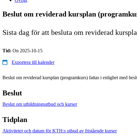
Övrigt
Beslut om reviderad kursplan (programkur
Sista dag för att besluta om reviderad kursp
Tid:
On 2025-10-15
Exportera till kalender
Beslut om reviderad kursplan (programkurs) fattas i enlighet med beslu
Beslut
Beslut om utbildningsutbud och kurser
Tidplan
Aktiviteter och datum för KTH:s utbud av fristående kurser