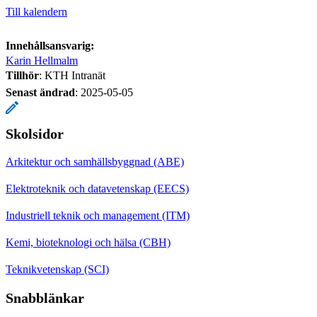
Till kalendern
Innehållsansvarig:
Karin Hellmalm
Tillhör
: KTH Intranät
Senast ändrad
:
2025-05-05
Skolsidor
Arkitektur och samhällsbyggnad (ABE)
Elektroteknik och datavetenskap (EECS)
Industriell teknik och management (ITM)
Kemi, bioteknologi och hälsa (CBH)
Teknikvetenskap (SCI)
Snabblänkar