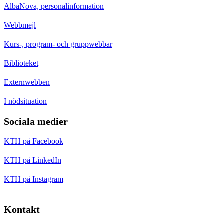
AlbaNova, personalinformation
Webbmejl
Kurs-, program- och gruppwebbar
Biblioteket
Externwebben
I nödsituation
Sociala medier
KTH på Facebook
KTH på LinkedIn
KTH på Instagram
Kontakt