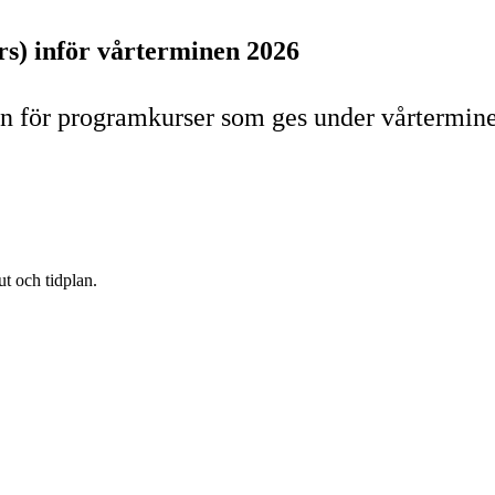
s) inför vårterminen 2026
lan för programkurser som ges under vårtermin
t och tidplan.