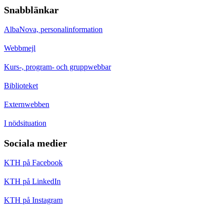
Snabblänkar
AlbaNova, personalinformation
Webbmejl
Kurs-, program- och gruppwebbar
Biblioteket
Externwebben
I nödsituation
Sociala medier
KTH på Facebook
KTH på LinkedIn
KTH på Instagram