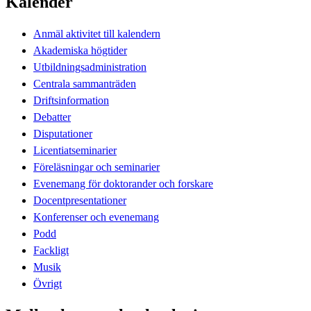
Kalender
Anmäl aktivitet till kalendern
Akademiska högtider
Utbildningsadministration
Centrala sammanträden
Driftsinformation
Debatter
Disputationer
Licentiatseminarier
Föreläsningar och seminarier
Evenemang för doktorander och forskare
Docentpresentationer
Konferenser och evenemang
Podd
Fackligt
Musik
Övrigt