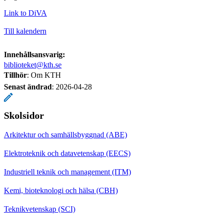
Link to DiVA
Till kalendern
Innehållsansvarig:
biblioteket@kth.se
Tillhör
: Om KTH
Senast ändrad
:
2026-04-28
Skolsidor
Arkitektur och samhällsbyggnad (ABE)
Elektroteknik och datavetenskap (EECS)
Industriell teknik och management (ITM)
Kemi, bioteknologi och hälsa (CBH)
Teknikvetenskap (SCI)