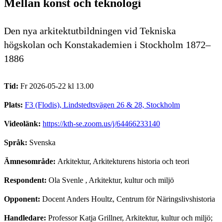
Mellan konst och teknologi
Den nya arkitektutbildningen vid Tekniska
högskolan och Konstakademien i Stockholm 1872–
1886
Tid:
Fr 2026-05-22 kl 13.00
Plats:
F3 (Flodis), Lindstedtsvägen 26 & 28, Stockholm
Videolänk:
https://kth-se.zoom.us/j/64466233140
Språk:
Svenska
Ämnesområde:
Arkitektur, Arkitekturens historia och teori
Respondent:
Ola Svenle
, Arkitektur, kultur och miljö
Opponent:
Docent Anders Houltz, Centrum för Näringslivshistoria
Handledare:
Professor Katja Grillner, Arkitektur, kultur och miljö;