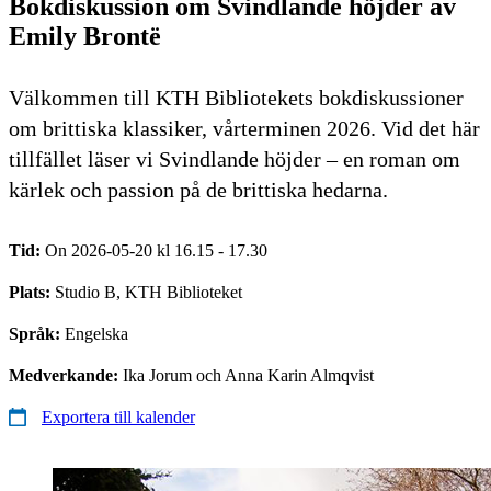
Bokdiskussion om Svindlande höjder av
Emily Brontë
Välkommen till KTH Bibliotekets bokdiskussioner
om brittiska klassiker, vårterminen 2026. Vid det här
tillfället läser vi Svindlande höjder – en roman om
kärlek och passion på de brittiska hedarna.
Tid:
On 2026-05-20 kl 16.15 - 17.30
Plats:
Studio B, KTH Biblioteket
Språk:
Engelska
Medverkande:
Ika Jorum och Anna Karin Almqvist
Exportera till kalender