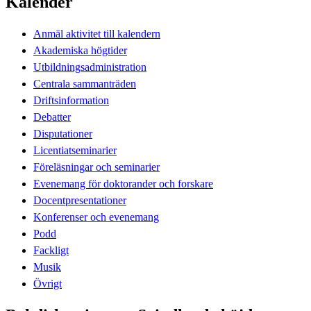
Kalender
Anmäl aktivitet till kalendern
Akademiska högtider
Utbildningsadministration
Centrala sammanträden
Driftsinformation
Debatter
Disputationer
Licentiatseminarier
Föreläsningar och seminarier
Evenemang för doktorander och forskare
Docentpresentationer
Konferenser och evenemang
Podd
Fackligt
Musik
Övrigt