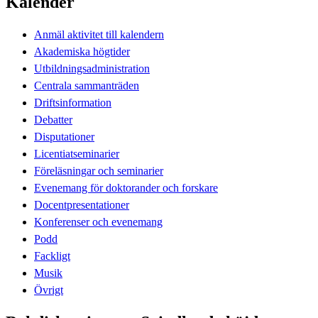
Kalender
Anmäl aktivitet till kalendern
Akademiska högtider
Utbildningsadministration
Centrala sammanträden
Driftsinformation
Debatter
Disputationer
Licentiatseminarier
Föreläsningar och seminarier
Evenemang för doktorander och forskare
Docentpresentationer
Konferenser och evenemang
Podd
Fackligt
Musik
Övrigt