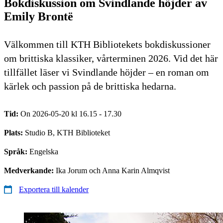
Bokdiskussion om Svindlande höjder av
Emily Brontë
Välkommen till KTH Bibliotekets bokdiskussioner
om brittiska klassiker, vårterminen 2026. Vid det här
tillfället läser vi Svindlande höjder – en roman om
kärlek och passion på de brittiska hedarna.
Tid:
On 2026-05-20 kl 16.15 - 17.30
Plats:
Studio B, KTH Biblioteket
Språk:
Engelska
Medverkande:
Ika Jorum och Anna Karin Almqvist
Exportera till kalender