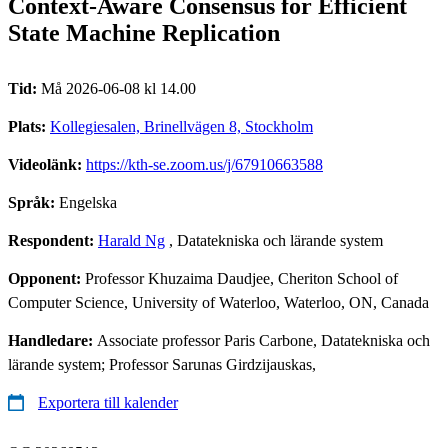
Context-Aware Consensus for Efficient
State Machine Replication
Tid:
Må 2026-06-08 kl 14.00
Plats:
Kollegiesalen, Brinellvägen 8, Stockholm
Videolänk:
https://kth-se.zoom.us/j/67910663588
Språk:
Engelska
Respondent:
Harald Ng
, Datatekniska och lärande system
Opponent:
Professor Khuzaima Daudjee, Cheriton School of
Computer Science, University of Waterloo, Waterloo, ON, Canada
Handledare:
Associate professor Paris Carbone, Datatekniska och
lärande system; Professor Sarunas Girdzijauskas,
Exportera till kalender