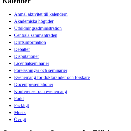
Kalender
Anmäl aktivitet till kalendern
Akademiska högtider
Utbildningsadministration
Centrala sammanträden
Driftsinformation
Debatter
Disputationer
Licentiatseminarier
Föreläsningar och seminarier
Evenemang för doktorander och forskare
Docentpresentationer
Konferenser och evenemang
Podd
Fackligt
Musik
Övrigt