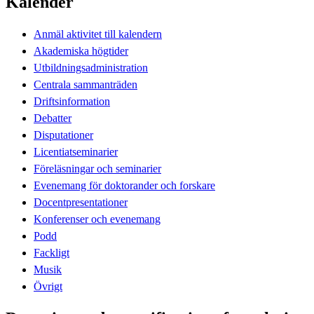
Kalender
Anmäl aktivitet till kalendern
Akademiska högtider
Utbildningsadministration
Centrala sammanträden
Driftsinformation
Debatter
Disputationer
Licentiatseminarier
Föreläsningar och seminarier
Evenemang för doktorander och forskare
Docentpresentationer
Konferenser och evenemang
Podd
Fackligt
Musik
Övrigt