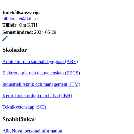
Innehållsansvarig:
biblioteket@kth.se
Tillhör
: Om KTH
Senast ändrad
:
2024-05-29
Skolsidor
Arkitektur och samhällsbyggnad (ABE)
Elektroteknik och datavetenskap (EECS)
Industriell teknik och management (ITM)
Kemi, bioteknologi och hälsa (CBH)
Teknikvetenskap (SCI)
Snabblänkar
AlbaNova, personalinformation