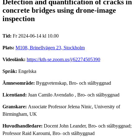
Detection and quantification of cracks in
concrete bridges using drone-image
inspection
Tid:
Fr 2024-06-14 kl 10.00
Plats:
M108, Brinellvägen 23, Stockholm
Videolänk:
https://kth-se.zoom.us/j/62274505390
Språk:
Engelska
Ämnesområde:
Byggvetenskap, Bro- och stålbyggnad
Licentiand:
Juan Camilo Avendaño
, Bro- och stålbyggnad
Granskare:
Associate Professor Jelena Ninic, University of
Birmingham, UK
Huvudhandledare:
Docent John Leander, Bro- och stålbyggnad;
Professor Raid Karoumi, Bro- och stålbyggnad