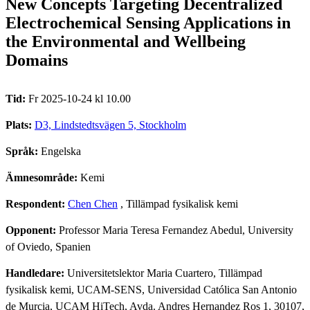
New Concepts Targeting Decentralized
Electrochemical Sensing Applications in
the Environmental and Wellbeing
Domains
Tid:
Fr 2025-10-24 kl 10.00
Plats:
D3, Lindstedtsvägen 5, Stockholm
Språk:
Engelska
Ämnesområde:
Kemi
Respondent:
Chen Chen
, Tillämpad fysikalisk kemi
Opponent:
Professor Maria Teresa Fernandez Abedul, University
of Oviedo, Spanien
Handledare:
Universitetslektor Maria Cuartero, Tillämpad
fysikalisk kemi, UCAM-SENS, Universidad Católica San Antonio
de Murcia, UCAM HiTech, Avda. Andres Hernandez Ros 1, 30107,