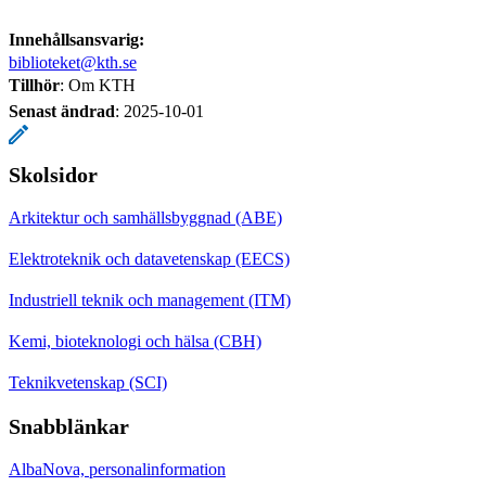
Innehållsansvarig:
biblioteket@kth.se
Tillhör
: Om KTH
Senast ändrad
:
2025-10-01
Skolsidor
Arkitektur och samhällsbyggnad (ABE)
Elektroteknik och datavetenskap (EECS)
Industriell teknik och management (ITM)
Kemi, bioteknologi och hälsa (CBH)
Teknikvetenskap (SCI)
Snabblänkar
AlbaNova, personalinformation