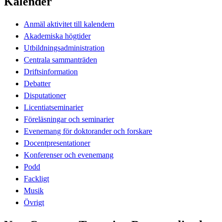
Kalender
Anmäl aktivitet till kalendern
Akademiska högtider
Utbildningsadministration
Centrala sammanträden
Driftsinformation
Debatter
Disputationer
Licentiatseminarier
Föreläsningar och seminarier
Evenemang för doktorander och forskare
Docentpresentationer
Konferenser och evenemang
Podd
Fackligt
Musik
Övrigt