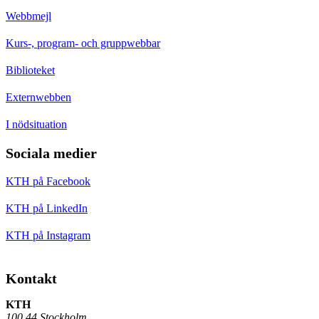
Webbmejl
Kurs-, program- och gruppwebbar
Biblioteket
Externwebben
I nödsituation
Sociala medier
KTH på Facebook
KTH på LinkedIn
KTH på Instagram
Kontakt
KTH
100 44 Stockholm