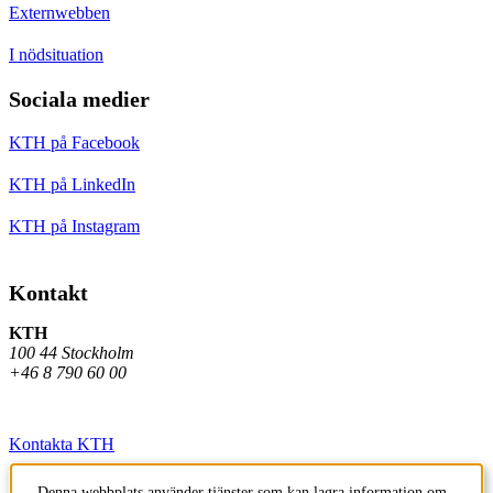
Externwebben
I nödsituation
Sociala medier
KTH på Facebook
KTH på LinkedIn
KTH på Instagram
Kontakt
KTH
100 44 Stockholm
+46 8 790 60 00
Kontakta KTH
Jobba på KTH
Denna webbplats använder tjänster som kan lagra information om