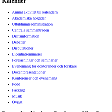
Kalender
Anmäl aktivitet till kalendern
Akademiska högtider
Utbildningsadministration
Centrala sammanträden
Driftsinformation
Debatter
Disputationer
Licentiatseminarier
Föreläsningar och seminarier
Evenemang för doktorander och forskare
Docentpresentationer
Konferenser och evenemang
Podd
Fackligt
Musik
Övrigt