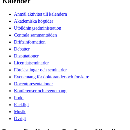
Kalender
Anmäl aktivitet till kalendern
Akademiska högtider
Utbildningsadministration
Centrala sammanträden
Driftsinformation
Debatter
Disputationer
Licentiatseminarier
Föreläsningar och seminarier
Evenemang för doktorander och forskare
Docentpresentationer
Konferenser och evenemang
Podd
Fackligt
Musik
Övrigt