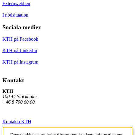
Externwebben
I nödsituation
Sociala medier
KTH på Facebook
KTH på LinkedIn
KTH på Instagram
Kontakt
KTH
100 44 Stockholm
+46 8 790 60 00
Kontakta KTH
Jobba på KTH
Denna webbplats använder tjänster som kan lagra information om