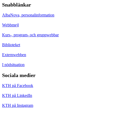
Snabblänkar
AlbaNova, personalinformation
Webbmejl
Kurs-, program- och gruppwebbar
Biblioteket
Externwebben
I nödsituation
Sociala medier
KTH på Facebook
KTH på LinkedIn
KTH på Instagram