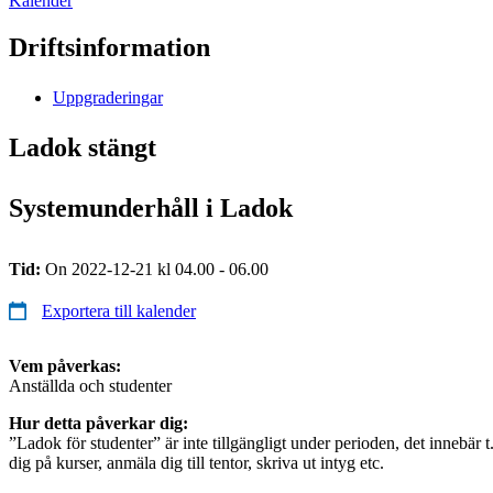
Kalender
Driftsinformation
Uppgraderingar
Ladok stängt
Systemunderhåll i Ladok
Tid:
On 2022-12-21 kl 04.00 - 06.00
Exportera till kalender
Vem påverkas:
Anställda och studenter
Hur detta påverkar dig:
”Ladok för studenter” är inte tillgängligt under perioden, det innebär t
dig på kurser, anmäla dig till tentor, skriva ut intyg etc.