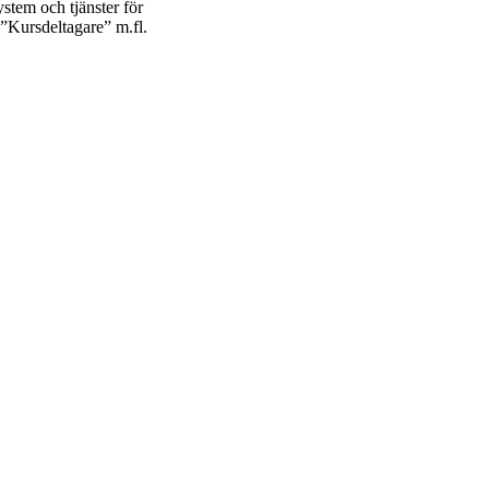
ystem och tjänster för
n ”Kursdeltagare” m.fl.