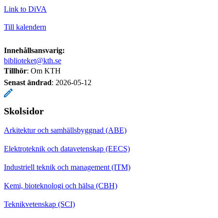
Link to DiVA
Till kalendern
Innehållsansvarig:
biblioteket@kth.se
Tillhör
: Om KTH
Senast ändrad
:
2026-05-12
Skolsidor
Arkitektur och samhällsbyggnad (ABE)
Elektroteknik och datavetenskap (EECS)
Industriell teknik och management (ITM)
Kemi, bioteknologi och hälsa (CBH)
Teknikvetenskap (SCI)