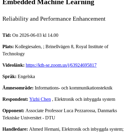
Embedded Machine Learning
Reliability and Performance Enhancement
Tid:
On 2026-06-03 kl 14.00
Plats:
Kollegiesalen, ; Brinellvägen 8, Royal Institute of
Technology
Videolänk:
https://kth-se.zoom.us/j/63924695817
Språk:
Engelska
Ämnesområde:
Informations- och kommunikationsteknik
Respondent:
Yizhi Chen
, Elektronik och inbyggda system
Opponent:
Associate Professor Luca Pezzarossa, Danmarks
Tekniske Universitet - DTU
Handledare:
Ahmed Hemani, Elektronik och inbyggda system;