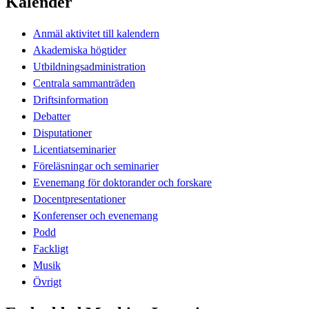
Kalender
Anmäl aktivitet till kalendern
Akademiska högtider
Utbildningsadministration
Centrala sammanträden
Driftsinformation
Debatter
Disputationer
Licentiatseminarier
Föreläsningar och seminarier
Evenemang för doktorander och forskare
Docentpresentationer
Konferenser och evenemang
Podd
Fackligt
Musik
Övrigt