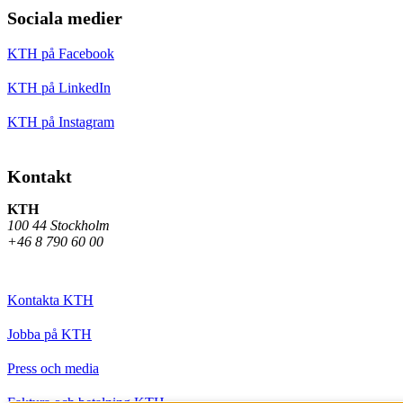
Sociala medier
KTH på Facebook
KTH på LinkedIn
KTH på Instagram
Kontakt
KTH
100 44 Stockholm
+46 8 790 60 00
Kontakta KTH
Jobba på KTH
Press och media
Faktura och betalning KTH