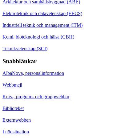
Arkitektur och samhällsbyggnad (ABE)
Elektroteknik och datavetenskap (EECS)
Industriell teknik och management (ITM)
Kemi, bioteknologi och hälsa (CBH)
Teknikvetenskap (SCI)
Snabblänkar
AlbaNova, personalinformation
Webbmejl
Kurs-, program- och gruppwebbar
Biblioteket
Externwebben
I nödsituation