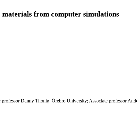
 materials from computer simulations
te professor Danny Thonig, Örebro University; Associate professor An