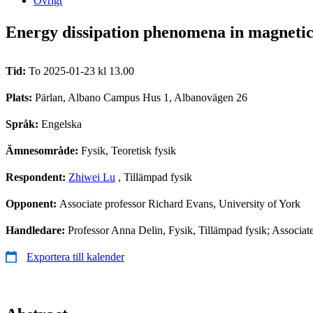
Övrigt
Energy dissipation phenomena in magnetic
Tid:
To 2025-01-23 kl 13.00
Plats:
Pärlan, Albano Campus Hus 1, Albanovägen 26
Språk:
Engelska
Ämnesområde:
Fysik, Teoretisk fysik
Respondent:
Zhiwei Lu
, Tillämpad fysik
Opponent:
Associate professor Richard Evans, University of York
Handledare:
Professor Anna Delin, Fysik, Tillämpad fysik; Associa
Exportera till kalender