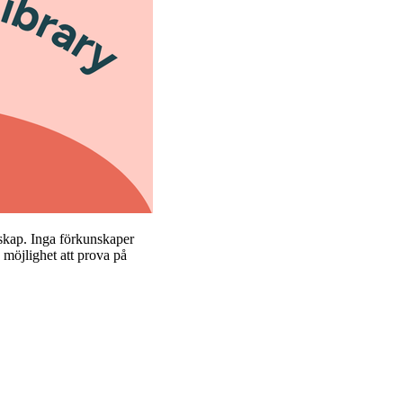
enskap. Inga förkunskaper
 möjlighet att prova på