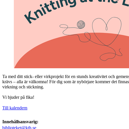
Ta med ditt stick- eller virkprojekt för en stunds kreativitet och gem
krävs – alla är välkomna! För dig som är nybörjare kommer det finnas
virkning och stickning.
Vi bjuder på fika!
Till kalendern
Innehållsansvarig:
biblioteket@kth.se