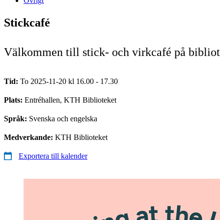
Övrigt
Stickcafé
Välkommen till stick- och virkcafé på biblio
Tid:
To 2025-11-20 kl 16.00 - 17.30
Plats:
Entréhallen, KTH Biblioteket
Språk:
Svenska och engelska
Medverkande:
KTH Biblioteket
Exportera till kalender