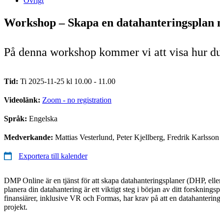
Övrigt
Workshop – Skapa en datahanteringspla
På denna workshop kommer vi att visa hur du
Tid:
Ti 2025-11-25 kl 10.00 - 11.00
Videolänk:
Zoom - no registration
Språk:
Engelska
Medverkande:
Mattias Vesterlund, Peter Kjellberg, Fredrik Karlsson
Exportera till kalender
DMP Online är en tjänst för att skapa datahanteringsplaner (DHP, ell
planera din datahantering är ett viktigt steg i början av ditt forskning
finansiärer, inklusive VR och Formas, har krav på att en datahanterings
projekt.