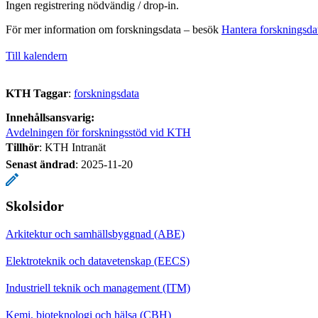
Ingen registrering nödvändig / drop-in.
För mer information om forskningsdata – besök
Hantera forskningsda
Till kalendern
KTH Taggar
:
forskningsdata
Innehållsansvarig:
Avdelningen för forskningsstöd vid KTH
Tillhör
: KTH Intranät
Senast ändrad
:
2025-11-20
Skolsidor
Arkitektur och samhällsbyggnad (ABE)
Elektroteknik och datavetenskap (EECS)
Industriell teknik och management (ITM)
Kemi, bioteknologi och hälsa (CBH)