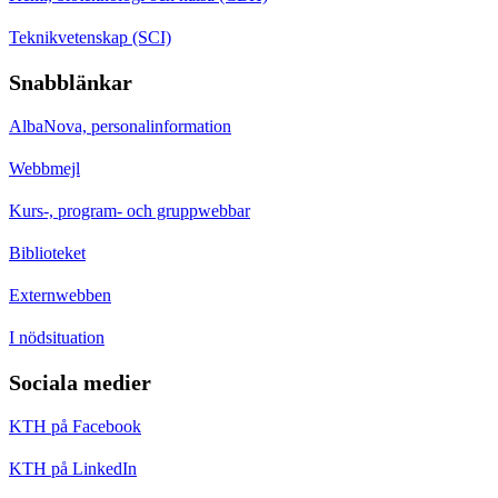
Teknikvetenskap (SCI)
Snabblänkar
AlbaNova, personalinformation
Webbmejl
Kurs-, program- och gruppwebbar
Biblioteket
Externwebben
I nödsituation
Sociala medier
KTH på Facebook
KTH på LinkedIn