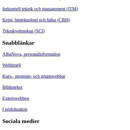
Industriell teknik och management (ITM)
Kemi, bioteknologi och hälsa (CBH)
Teknikvetenskap (SCI)
Snabblänkar
AlbaNova, personalinformation
Webbmejl
Kurs-, program- och gruppwebbar
Biblioteket
Externwebben
I nödsituation
Sociala medier