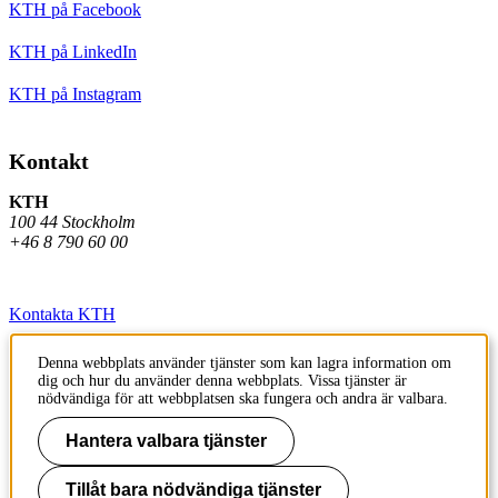
KTH på Facebook
KTH på LinkedIn
KTH på Instagram
Kontakt
KTH
100 44 Stockholm
+46 8 790 60 00
Kontakta KTH
Jobba på KTH
Denna webbplats använder tjänster som kan lagra information om
dig och hur du använder denna webbplats. Vissa tjänster är
Press och media
nödvändiga för att webbplatsen ska fungera och andra är valbara.
Faktura och betalning KTH
Hantera valbara tjänster
Om KTH:s webbplatser
Tillåt bara nödvändiga tjänster