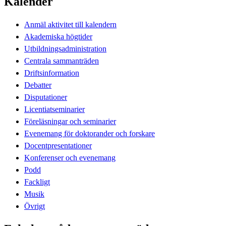
Kalender
Anmäl aktivitet till kalendern
Akademiska högtider
Utbildningsadministration
Centrala sammanträden
Driftsinformation
Debatter
Disputationer
Licentiatseminarier
Föreläsningar och seminarier
Evenemang för doktorander och forskare
Docentpresentationer
Konferenser och evenemang
Podd
Fackligt
Musik
Övrigt