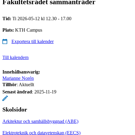
Fakultetsrådet sammanträder
Tid:
Ti 2026-05-12 kl 12.30 - 17.00
Plats:
KTH Campus
Exportera till kalender
Till kalendern
Innehållsansvarig:
Marianne Norén
Tillhör
: Aktuellt
Senast ändrad
:
2025-11-19
Skolsidor
Arkitektur och samhällsbyggnad (ABE)
Elektroteknik och datavetenskap (EECS)