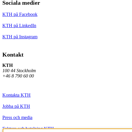
Sociala medier
KTH på Facebook
KTH på LinkedIn
KTH på Instagram
Kontakt
KTH
100 44 Stockholm
+46 8 790 60 00
Kontakta KTH
Jobba på KTH
Press och media
Faktura och betalning KTH