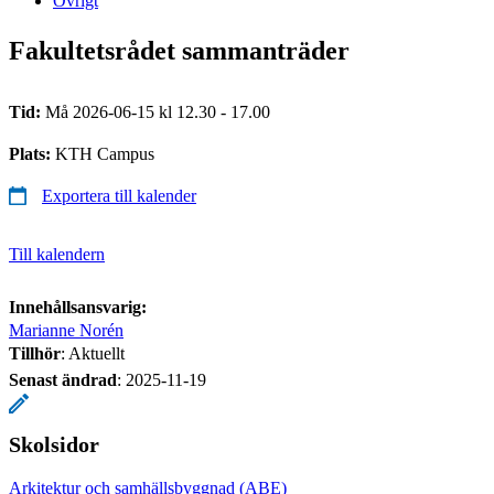
Övrigt
Fakultetsrådet sammanträder
Tid:
Må 2026-06-15 kl 12.30 - 17.00
Plats:
KTH Campus
Exportera till kalender
Till kalendern
Innehållsansvarig:
Marianne Norén
Tillhör
: Aktuellt
Senast ändrad
:
2025-11-19
Skolsidor
Arkitektur och samhällsbyggnad (ABE)