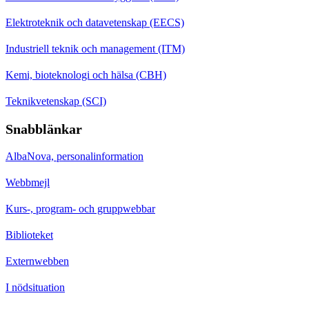
Elektroteknik och datavetenskap (EECS)
Industriell teknik och management (ITM)
Kemi, bioteknologi och hälsa (CBH)
Teknikvetenskap (SCI)
Snabblänkar
AlbaNova, personalinformation
Webbmejl
Kurs-, program- och gruppwebbar
Biblioteket
Externwebben
I nödsituation