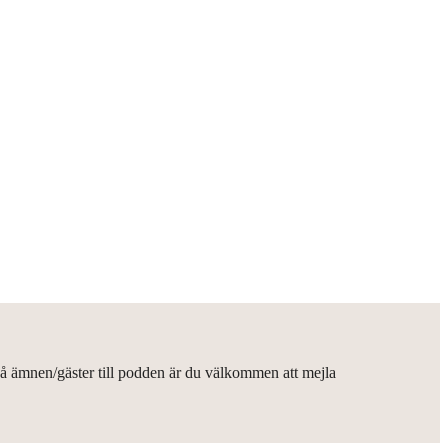
på ämnen/gäster till podden är du välkommen att mejla