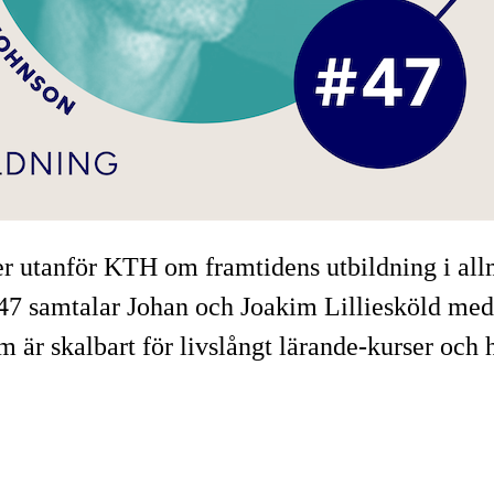
ller utanför KTH om framtidens utbildning i 
t 47 samtalar Johan och Joakim Lilliesköld med
 är skalbart för livslångt lärande-kurser och 