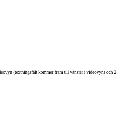
ideovyn (textningsfält kommer fram till vänster i videovyn) och 2.