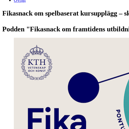
Övrigt
Fikasnack om spelbaserat kursupplägg – sk
Podden "Fikasnack om framtidens utbildni