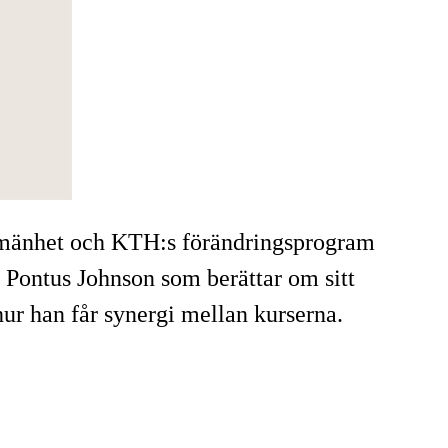
allmänhet och KTH:s förändringsprogram
 Pontus Johnson som berättar om sitt
hur han får synergi mellan kurserna.