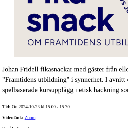
Johan Fridell fikasnackar med gäster från e
"Framtidens utbildning" i synnerhet. I avnit
spelbaserade kursupplägg i etisk hackning som
Tid:
On 2024-10-23 kl 15.00 - 15.30
Videolänk:
Zoom