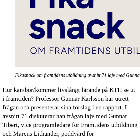
Fikasnack om framtidens utbildning avsnitt 71 lajv med Gunna
Hur kan/bör/kommer livslångt lärande på KTH se ut
i framtiden? Professor Gunnar Karlsson har utrett
frågan och presenterar sina förslag i en rapport. I
avsnitt 71 diskuterar han frågan lajv med Gunnar
Tibert, vice programledare för Framtidens utbildning
och Marcus Lithander, poddvärd för