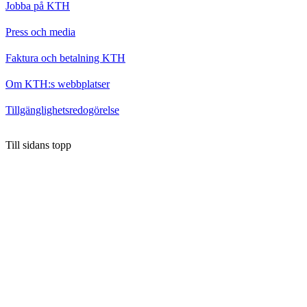
Jobba på KTH
Press och media
Faktura och betalning KTH
Om KTH:s webbplatser
Tillgänglighetsredogörelse
Till sidans topp