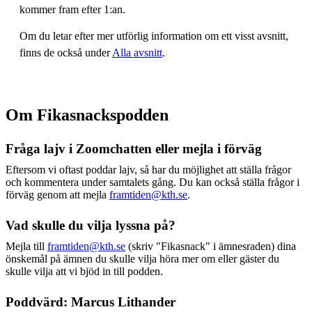
kommer fram efter 1:an.
Om du letar efter mer utförlig information om ett visst avsnitt,
finns de också under
Alla avsnitt
.
Om Fikasnackspodden
Fråga lajv i Zoomchatten eller mejla i förväg
Eftersom vi oftast poddar lajv, så har du möjlighet att ställa frågor
och kommentera under samtalets gång. Du kan också ställa frågor i
förväg genom att mejla
framtiden@kth.se
.
Vad skulle du vilja lyssna på?
Mejla till
framtiden@kth.se
(skriv "Fikasnack" i ämnesraden) dina
önskemål på ämnen du skulle vilja höra mer om eller gäster du
skulle vilja att vi bjöd in till podden.
Poddvärd: Marcus Lithander