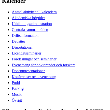
Kalender
Anmäl aktivitet till kalendern
Akademiska högtider
Utbildningsadministration
Centrala sammanträden
Driftsinformation
Debatter
Disputationer
Licentiatseminarier
Föreläsningar och seminarier
Evenemang för doktorander och forskare
Docentpresentationer
Konferenser och evenemang
Podd
Fackligt
Musik
Övrigt