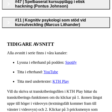
#47 | Spelbaserat kursupplägg i etisk
hackning (Pontus Johnson)
#11 | Kognitiv psykologi som stöd vid
kursutveckling (Marcus Lithander)
TIDIGARE AVSNITT
Alla avsnitt i serie finns i våra kanaler:
Lyssna i efterhand på podden:
Spotify
Titta i efterhand:
YouTube
Titta med undertexter:
KTH Play
Vill du skriva ut transkriberingsfilen i KTH Play hittar du
transkriberings-funktionen om du klickar på 1. ikonen längst
uppe till höger i videovyn (textningsfält kommer fram till
vänster i videovyn) och 2. Klickar på 3-pricksmenyn som