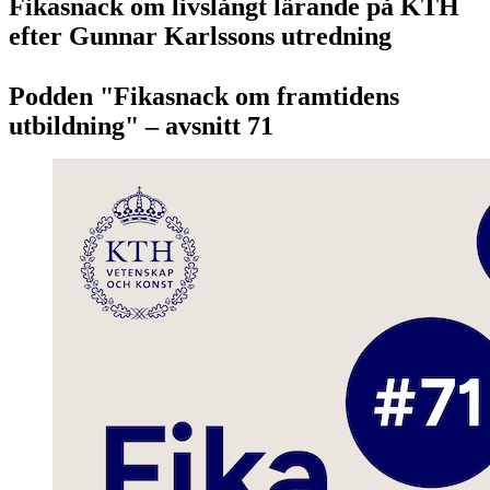
Fikasnack om livslångt lärande på KTH
efter Gunnar Karlssons utredning
Podden "Fikasnack om framtidens
utbildning" – avsnitt 71