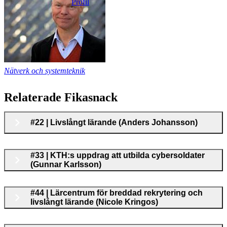
Profil
Nätverk och systemteknik
Relaterade Fikasnack
#22 | Livslångt lärande (Anders Johansson)
#33 | KTH:s uppdrag att utbilda cybersoldater
(Gunnar Karlsson)
#44 | Lärcentrum för breddad rekrytering och
livslångt lärande (Nicole Kringos)