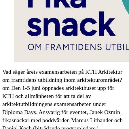
Vad säger årets examensarbeten på KTH Arkitektur
om framtidens utbildning inom arkitekturområdet?
om Den 1-5 juni öppnades arkitekthuset upp för
KTH och allmänheten för att ta del av
arkitektutbildningens examensarbeten under
Diploma Days. Ansvarig för eventet, Janek Ozmin
fikasnackar med poddvärden Marcus Lithander och
Daniel Koch (biträdande programledare i