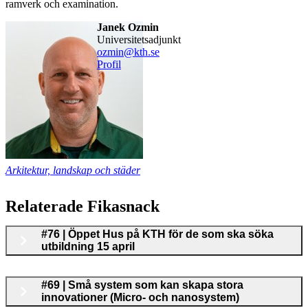
ramverk och examination.
Janek Ozmin
universitetsadjunkt
ozmin@kth.se
Profil
Arkitektur, landskap och städer
Relaterade Fikasnack
#76 | Öppet Hus på KTH för de som ska söka
utbildning 15 april
#69 | Små system som kan skapa stora
innovationer (Micro- och nanosystem)