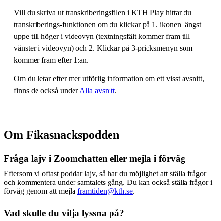
Vill du skriva ut transkriberingsfilen i KTH Play hittar du
transkriberings-funktionen om du klickar på 1. ikonen längst
uppe till höger i videovyn (textningsfält kommer fram till
vänster i videovyn) och 2. Klickar på 3-pricksmenyn som
kommer fram efter 1:an.
Om du letar efter mer utförlig information om ett visst avsnitt,
finns de också under
Alla avsnitt
.
Om Fikasnackspodden
Fråga lajv i Zoomchatten eller mejla i förväg
Eftersom vi oftast poddar lajv, så har du möjlighet att ställa frågor
och kommentera under samtalets gång. Du kan också ställa frågor i
förväg genom att mejla
framtiden@kth.se
.
Vad skulle du vilja lyssna på?