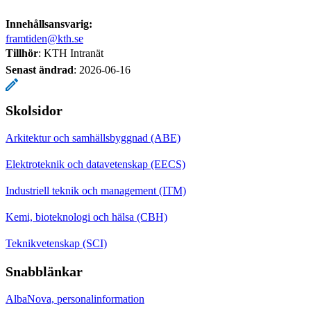
Innehållsansvarig:
framtiden@kth.se
Tillhör
: KTH Intranät
Senast ändrad
:
2026-06-16
Skolsidor
Arkitektur och samhällsbyggnad (ABE)
Elektroteknik och datavetenskap (EECS)
Industriell teknik och management (ITM)
Kemi, bioteknologi och hälsa (CBH)
Teknikvetenskap (SCI)
Snabblänkar
AlbaNova, personalinformation