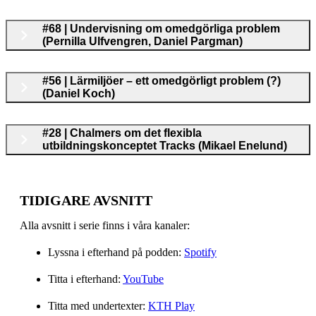
#68 | Undervisning om omedgörliga problem
(Pernilla Ulfvengren, Daniel Pargman)
#56 | Lärmiljöer – ett omedgörligt problem (?)
(Daniel Koch)
#28 | Chalmers om det flexibla
utbildningskonceptet Tracks (Mikael Enelund)
TIDIGARE AVSNITT
Alla avsnitt i serie finns i våra kanaler:
Lyssna i efterhand på podden:
Spotify
Titta i efterhand:
YouTube
Titta med undertexter:
KTH Play