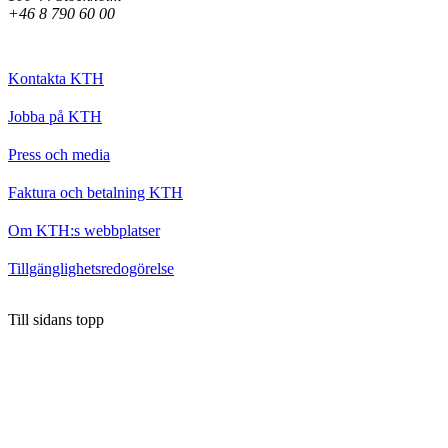
+46 8 790 60 00
Kontakta KTH
Jobba på KTH
Press och media
Faktura och betalning KTH
Om KTH:s webbplatser
Tillgänglighetsredogörelse
Till sidans topp