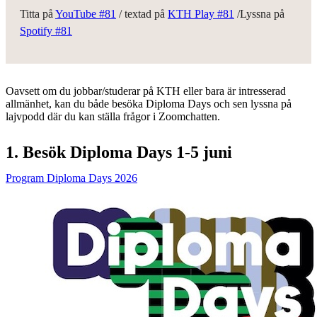
Titta på
YouTube #81
/ textad på
KTH Play #81
/Lyssna på
Spotify #81
Oavsett om du jobbar/studerar på KTH eller bara är intresserad
allmänhet, kan du både besöka Diploma Days och sen lyssna på
lajvpodd där du kan ställa frågor i Zoomchatten.
1. Besök Diploma Days 1-5 juni
Program Diploma Days 2026