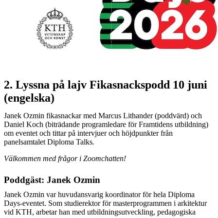
2. Lyssna på lajv Fikasnackspodd 10 juni
(engelska)
Janek Ozmin fikasnackar med Marcus Lithander (poddvärd) och
Daniel Koch (biträdande programledare för Framtidens utbildning)
om eventet och tittar på intervjuer och höjdpunkter från
panelsamtalet Diploma Talks
.
Välkommen med frågor i Zoomchatten!
Poddgäst: Janek Ozmin
Janek Ozmin var huvudansvarig koordinator för hela Diploma
Days-eventet. Som studierektor för masterprogrammen i arkitektur
vid KTH, arbetar han med utbildningsutveckling, pedagogiska