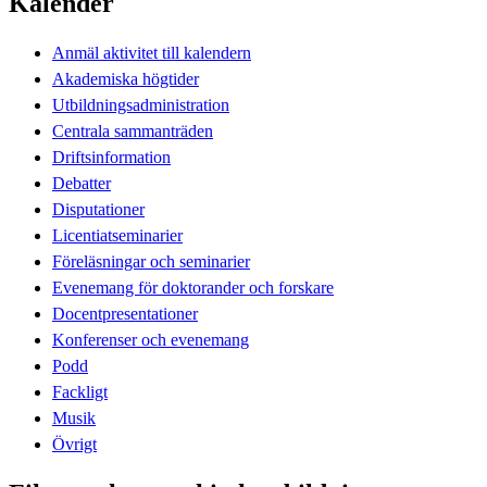
Kalender
Anmäl aktivitet till kalendern
Akademiska högtider
Utbildningsadministration
Centrala sammanträden
Driftsinformation
Debatter
Disputationer
Licentiatseminarier
Föreläsningar och seminarier
Evenemang för doktorander och forskare
Docentpresentationer
Konferenser och evenemang
Podd
Fackligt
Musik
Övrigt