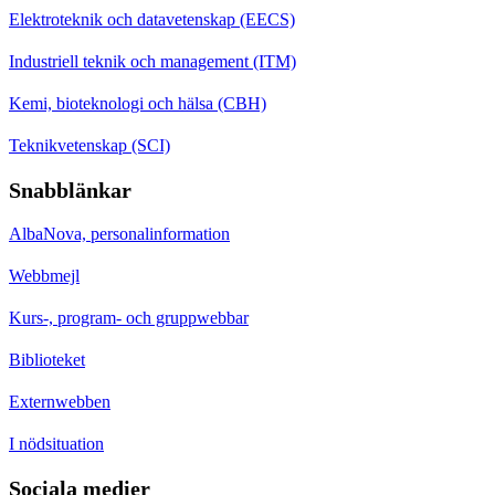
Elektroteknik och datavetenskap (EECS)
Industriell teknik och management (ITM)
Kemi, bioteknologi och hälsa (CBH)
Teknikvetenskap (SCI)
Snabblänkar
AlbaNova, personalinformation
Webbmejl
Kurs-, program- och gruppwebbar
Biblioteket
Externwebben
I nödsituation
Sociala medier