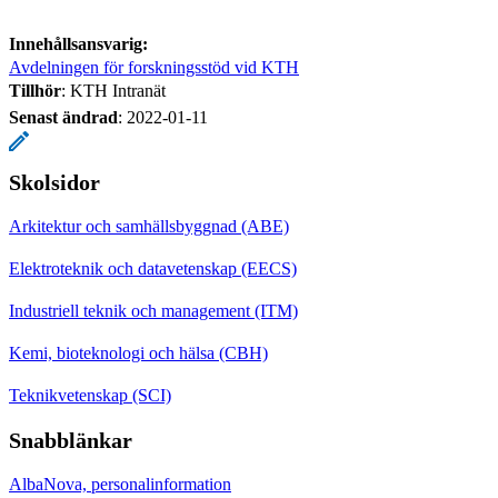
Innehållsansvarig:
Avdelningen för forskningsstöd vid KTH
Tillhör
: KTH Intranät
Senast ändrad
:
2022-01-11
Skolsidor
Arkitektur och samhällsbyggnad (ABE)
Elektroteknik och datavetenskap (EECS)
Industriell teknik och management (ITM)
Kemi, bioteknologi och hälsa (CBH)
Teknikvetenskap (SCI)
Snabblänkar
AlbaNova, personalinformation