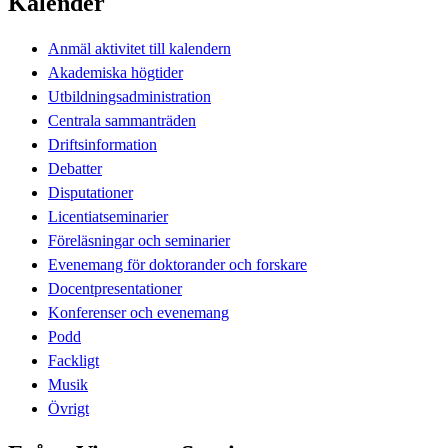
Kalender
Anmäl aktivitet till kalendern
Akademiska högtider
Utbildningsadministration
Centrala sammanträden
Driftsinformation
Debatter
Disputationer
Licentiatseminarier
Föreläsningar och seminarier
Evenemang för doktorander och forskare
Docentpresentationer
Konferenser och evenemang
Podd
Fackligt
Musik
Övrigt