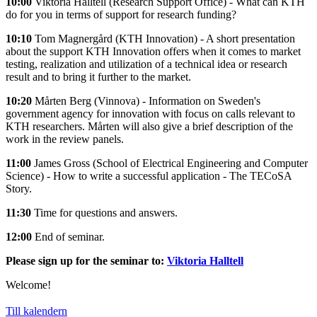
10:00
Viktoria Halltell (Research Support Office) - What can KTH
do for you in terms of support for research funding?
10:10
Tom Magnergård (KTH Innovation) - A short presentation
about the support KTH Innovation offers when it comes to market
testing, realization and utilization of a technical idea or research
result and to bring it further to the market.
10:20
Mårten Berg (Vinnova) - Information on Sweden's
government agency for innovation with focus on calls relevant to
KTH researchers. Mårten will also give a brief description of the
work in the review panels.
11:00
James Gross (School of Electrical Engineering and Computer
Science) - How to write a successful application - The TECoSA
Story.
11:30
Time for questions and answers.
12:00
End of seminar.
Please sign up for the seminar to:
Viktoria Halltell
Welcome!
Till kalendern