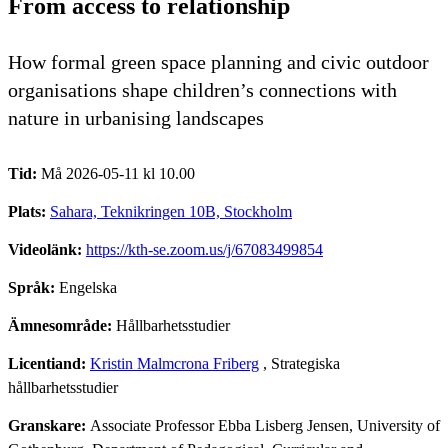
From access to relationship
How formal green space planning and civic outdoor
organisations shape children’s connections with
nature in urbanising landscapes
Tid:
Må 2026-05-11 kl 10.00
Plats:
Sahara, Teknikringen 10B, Stockholm
Videolänk:
https://kth-se.zoom.us/j/67083499854
Språk:
Engelska
Ämnesområde:
Hållbarhetsstudier
Licentiand:
Kristin Malmcrona Friberg
, Strategiska
hållbarhetsstudier
Granskare:
Associate Professor Ebba Lisberg Jensen, University of