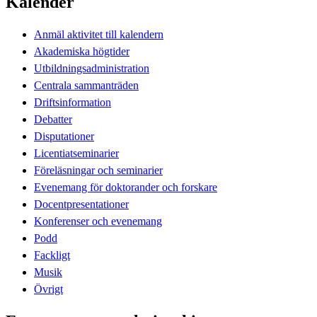
Kalender
Anmäl aktivitet till kalendern
Akademiska högtider
Utbildningsadministration
Centrala sammanträden
Driftsinformation
Debatter
Disputationer
Licentiatseminarier
Föreläsningar och seminarier
Evenemang för doktorander och forskare
Docentpresentationer
Konferenser och evenemang
Podd
Fackligt
Musik
Övrigt