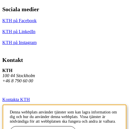
Sociala medier
KTH på Facebook
KTH på LinkedIn
KTH på Instagram
Kontakt
KTH
100 44 Stockholm
+46 8 790 60 00
Kontakta KTH
Jobba på KTH
Denna webbplats använder tjänster som kan lagra information om
dig och hur du använder denna webbplats. Vissa tjänster är
Press och media
nödvändiga för att webbplatsen ska fungera och andra är valbara.