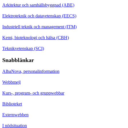
Arkitektur och samhällsbyggnad (ABE)
Elektroteknik och datavetenskap (EECS)
Industriell teknik och management (ITM)
Kemi, bioteknologi och hälsa (CBH)
Teknikvetenskap (SCI)
Snabblänkar
AlbaNova, personalinformation
Webbmejl
Kurs-, program- och gruppwebbar
Biblioteket
Externwebben
I nödsituation