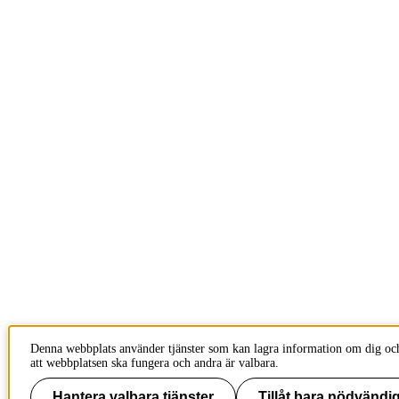
Denna webbplats använder tjänster som kan lagra information om dig och
att webbplatsen ska fungera och andra är valbara.
Hantera valbara tjänster
Tillåt bara nödvändig