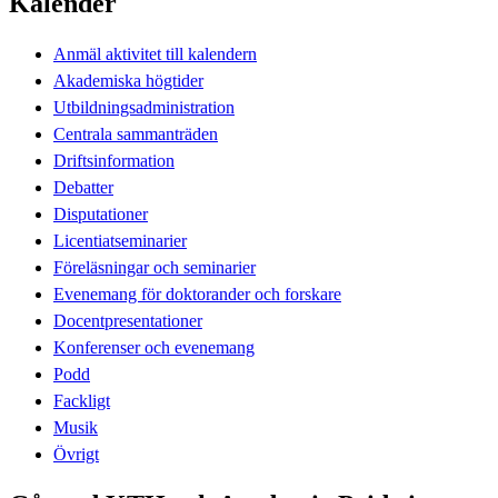
Kalender
Anmäl aktivitet till kalendern
Akademiska högtider
Utbildningsadministration
Centrala sammanträden
Driftsinformation
Debatter
Disputationer
Licentiatseminarier
Föreläsningar och seminarier
Evenemang för doktorander och forskare
Docentpresentationer
Konferenser och evenemang
Podd
Fackligt
Musik
Övrigt