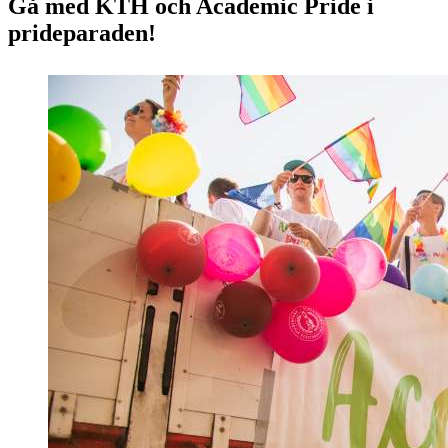
Gå med KTH och Academic Pride i
prideparaden!