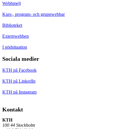
Webbmejl
Kurs-, program- och gruppwebbar
Biblioteket
Externwebben
I nödsituation
Sociala medier
KTH på Facebook
KTH på LinkedIn
KTH på Instagram
Kontakt
KTH
100 44 Stockholm