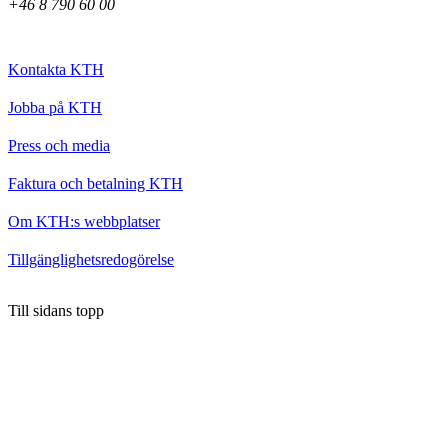
+46 8 790 60 00
Kontakta KTH
Jobba på KTH
Press och media
Faktura och betalning KTH
Om KTH:s webbplatser
Tillgänglighetsredogörelse
Till sidans topp