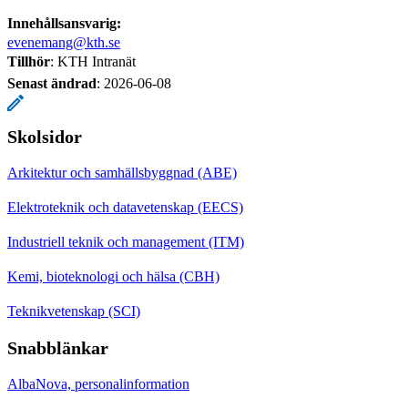
Innehållsansvarig:
evenemang@kth.se
Tillhör
: KTH Intranät
Senast ändrad
:
2026-06-08
Skolsidor
Arkitektur och samhällsbyggnad (ABE)
Elektroteknik och datavetenskap (EECS)
Industriell teknik och management (ITM)
Kemi, bioteknologi och hälsa (CBH)
Teknikvetenskap (SCI)
Snabblänkar
AlbaNova, personalinformation