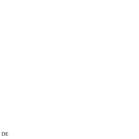
h, DE