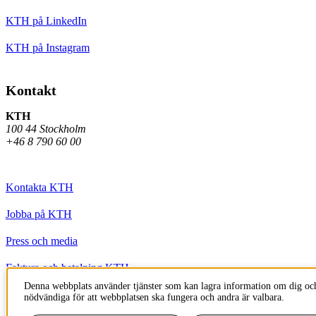
KTH på LinkedIn
KTH på Instagram
Kontakt
KTH
100 44 Stockholm
+46 8 790 60 00
Kontakta KTH
Jobba på KTH
Press och media
Faktura och betalning KTH
Denna webbplats använder tjänster som kan lagra information om dig och
Om KTH:s webbplatser
nödvändiga för att webbplatsen ska fungera och andra är valbara.