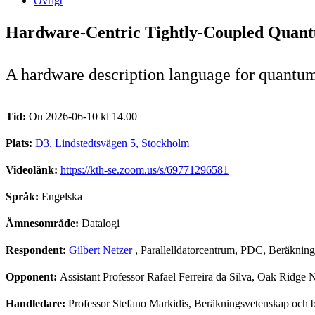
Övrigt
Hardware-Centric Tightly-Coupled Quant
A hardware description language for quantu
Tid:
On 2026-06-10 kl 14.00
Plats:
D3, Lindstedtsvägen 5, Stockholm
Videolänk:
https://kth-se.zoom.us/s/69771296581
Språk:
Engelska
Ämnesområde:
Datalogi
Respondent:
Gilbert Netzer
, Parallelldatorcentrum, PDC, Beräknin
Opponent:
Assistant Professor Rafael Ferreira da Silva, Oak Ridge
Handledare:
Professor Stefano Markidis, Beräkningsvetenskap och 