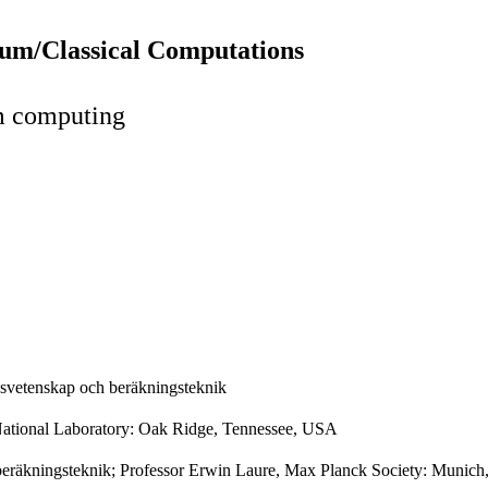
um/Classical Computations
m computing
gsvetenskap och beräkningsteknik
 National Laboratory: Oak Ridge, Tennessee, USA
beräkningsteknik; Professor Erwin Laure, Max Planck Society: Munic