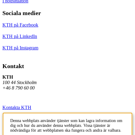
I nödsituation
Sociala medier
KTH på Facebook
KTH på LinkedIn
KTH på Instagram
Kontakt
KTH
100 44 Stockholm
+46 8 790 60 00
Kontakta KTH
Jobba på KTH
Denna webbplats använder tjänster som kan lagra information om
dig och hur du använder denna webbplats. Vissa tjänster är
Press och media
nödvändiga för att webbplatsen ska fungera och andra är valbara.