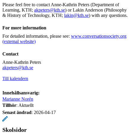
Please feel free to contact Anne-Kathrin Peters (Department of
Learning, KTH;
akpeters@kth.se
) or Lakin Anderson (Philosophy
& History of Technology, KTH;
lakin@kth.se
) with any questions.
For more information
For detailed information, please see:
www.conversationsociety.org
(external website)
Contact
Anne-Kathrin Peters
​​​​​​​akpeters@kth.se
​​​​​​​
Till kalendern
Innehållsansvarig:
Marianne Norén
Tillhör
: Aktuellt
Senast ändrad
:
2026-04-17
Skolsidor