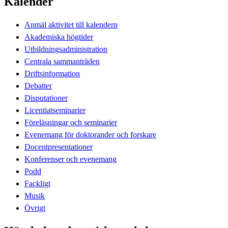
Kalender
Anmäl aktivitet till kalendern
Akademiska högtider
Utbildningsadministration
Centrala sammanträden
Driftsinformation
Debatter
Disputationer
Licentiatseminarier
Föreläsningar och seminarier
Evenemang för doktorander och forskare
Docentpresentationer
Konferenser och evenemang
Podd
Fackligt
Musik
Övrigt