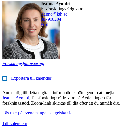
Jeanna Ayoubi
eu-forskningsrådgivare
jeanna@kth.se
08790
8204
Profil
Forskningsfinansiering
Exportera till kalender
Anmäl dig till detta digitala informationsmöte genom att mejla
Jeanna Ayoubi,
EU-forskningsrådgivare på Avdelningen för
forskningsstöd. Zoom-länk skickas till dig efter att du anmält dig.
Läs mer på evenemangets engelska sida
Till kalendern