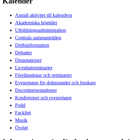
Kalender
Anmäl aktivitet till kalendern
Akademiska högtider
Utbildningsadministration
Centrala sammanträden
Driftsinformation
Debatter
Disputationer
Licentiatseminarier
Föreläsningar och seminarier
Evenemang för doktorander och forskare
Docentpresentationer
Konferenser och evenemang
Podd
Fackligt
Musik
Övrigt