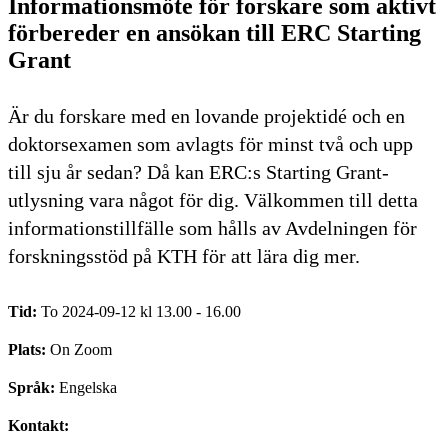
Informationsmöte för forskare som aktivt
förbereder en ansökan till ERC Starting
Grant
Är du forskare med en lovande projektidé och en
doktorsexamen som avlagts för minst två och upp
till sju år sedan? Då kan ERC:s Starting Grant-
utlysning vara något för dig. Välkommen till detta
informationstillfälle som hålls av Avdelningen för
forskningsstöd på KTH för att lära dig mer.
Tid:
To 2024-09-12 kl 13.00 - 16.00
Plats:
On Zoom
Språk:
Engelska
Kontakt: