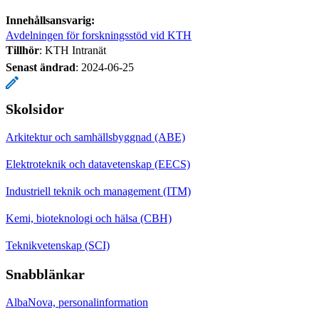
Innehållsansvarig:
Avdelningen för forskningsstöd vid KTH
Tillhör
: KTH Intranät
Senast ändrad
:
2024-06-25
Skolsidor
Arkitektur och samhällsbyggnad (ABE)
Elektroteknik och datavetenskap (EECS)
Industriell teknik och management (ITM)
Kemi, bioteknologi och hälsa (CBH)
Teknikvetenskap (SCI)
Snabblänkar
AlbaNova, personalinformation