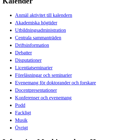
Kalender
Anmäl aktivitet till kalendern
Akademiska högtider
Utbildningsadministration
Centrala sammanträden
Driftsinformation
Debatter
Disputationer
Licentiatseminarier
Föreläsningar och seminarier
Evenemang för doktorander och forskare
Docentpresentationer
Konferenser och evenemang
Podd
Fackligt
Musik
Övrigt