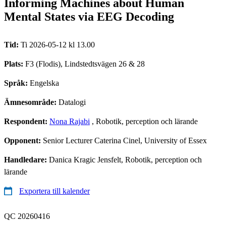
Informing Machines about Human
Mental States via EEG Decoding
Tid:
Ti 2026-05-12 kl 13.00
Plats:
F3 (Flodis), Lindstedtsvägen 26 & 28
Språk:
Engelska
Ämnesområde:
Datalogi
Respondent:
Nona Rajabi
, Robotik, perception och lärande
Opponent:
Senior Lecturer Caterina Cinel, University of Essex
Handledare:
Danica Kragic Jensfelt, Robotik, perception och
lärande
Exportera till kalender
QC 20260416