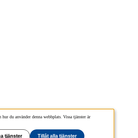
 hur du använder denna webbplats. Vissa tjänster är
a tjänster
Tillåt alla tjänster