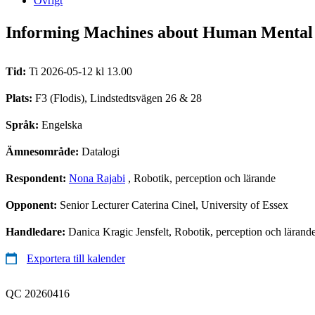
Övrigt
Informing Machines about Human Mental 
Tid:
Ti 2026-05-12 kl 13.00
Plats:
F3 (Flodis), Lindstedtsvägen 26 & 28
Språk:
Engelska
Ämnesområde:
Datalogi
Respondent:
Nona Rajabi
, Robotik, perception och lärande
Opponent:
Senior Lecturer Caterina Cinel, University of Essex
Handledare:
Danica Kragic Jensfelt, Robotik, perception och lärand
Exportera till kalender
QC 20260416