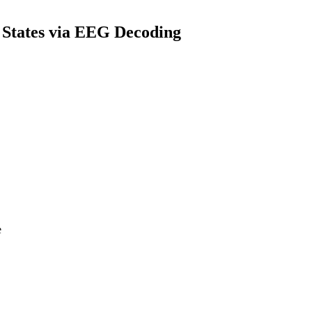
States via EEG Decoding
e