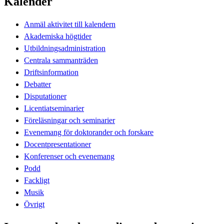
Kalender
Anmäl aktivitet till kalendern
Akademiska högtider
Utbildningsadministration
Centrala sammanträden
Driftsinformation
Debatter
Disputationer
Licentiatseminarier
Föreläsningar och seminarier
Evenemang för doktorander och forskare
Docentpresentationer
Konferenser och evenemang
Podd
Fackligt
Musik
Övrigt