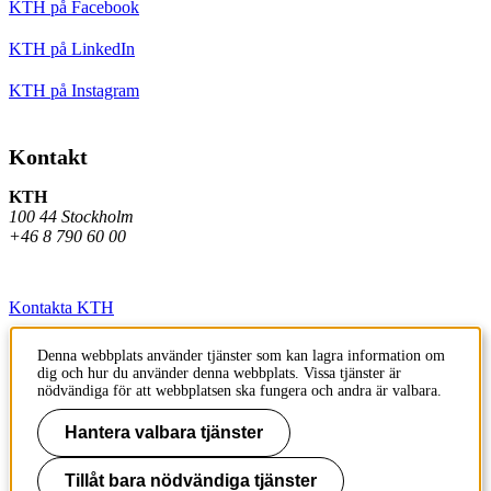
KTH på Facebook
KTH på LinkedIn
KTH på Instagram
Kontakt
KTH
100 44 Stockholm
+46 8 790 60 00
Kontakta KTH
Jobba på KTH
Denna webbplats använder tjänster som kan lagra information om
dig och hur du använder denna webbplats. Vissa tjänster är
Press och media
nödvändiga för att webbplatsen ska fungera och andra är valbara.
Faktura och betalning KTH
Hantera valbara tjänster
Om KTH:s webbplatser
Tillåt bara nödvändiga tjänster