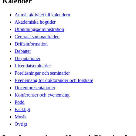
Kalender
Anmäl aktivitet till kalendern
Akademiska högtider
Utbildningsadministration
Centrala sammanträden
Driftsinformation
Debatter
Disputationer
Licentiatseminarier
Föreläsningar och seminarier
Evenemang för doktorander och forskare
Docentpresentationer
Konferenser och evenemang
Podd
Fackligt
Musik
Övrigt