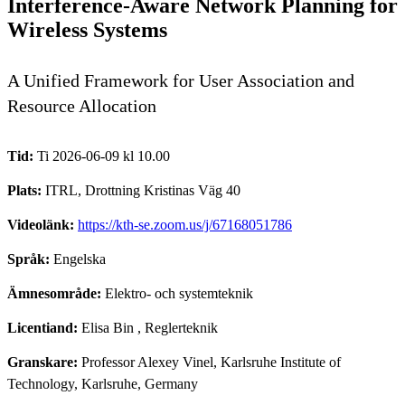
Interference-Aware Network Planning for
Wireless Systems
A Unified Framework for User Association and
Resource Allocation
Tid:
Ti 2026-06-09 kl 10.00
Plats:
ITRL, Drottning Kristinas Väg 40
Videolänk:
https://kth-se.zoom.us/j/67168051786
Språk:
Engelska
Ämnesområde:
Elektro- och systemteknik
Licentiand:
Elisa Bin
, Reglerteknik
Granskare:
Professor Alexey Vinel, Karlsruhe Institute of
Technology, Karlsruhe, Germany