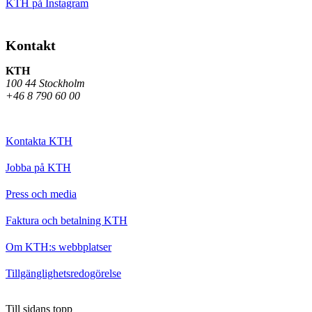
KTH på Instagram
Kontakt
KTH
100 44 Stockholm
+46 8 790 60 00
Kontakta KTH
Jobba på KTH
Press och media
Faktura och betalning KTH
Om KTH:s webbplatser
Tillgänglighetsredogörelse
Till sidans topp