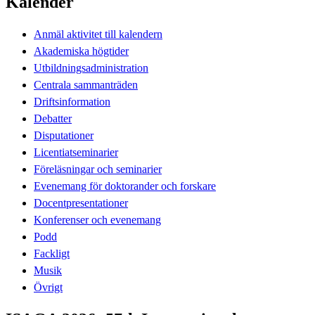
Kalender
Anmäl aktivitet till kalendern
Akademiska högtider
Utbildningsadministration
Centrala sammanträden
Driftsinformation
Debatter
Disputationer
Licentiatseminarier
Föreläsningar och seminarier
Evenemang för doktorander och forskare
Docentpresentationer
Konferenser och evenemang
Podd
Fackligt
Musik
Övrigt