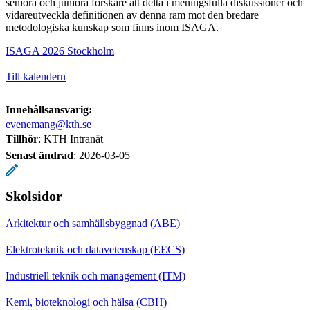
seniora och juniora forskare att delta i meningsfulla diskussioner och
vidareutveckla definitionen av denna ram mot den bredare
metodologiska kunskap som finns inom ISAGA.
ISAGA 2026 Stockholm
Till kalendern
Innehållsansvarig:
evenemang@kth.se
Tillhör
: KTH Intranät
Senast ändrad
:
2026-03-05
Skolsidor
Arkitektur och samhällsbyggnad (ABE)
Elektroteknik och datavetenskap (EECS)
Industriell teknik och management (ITM)
Kemi, bioteknologi och hälsa (CBH)