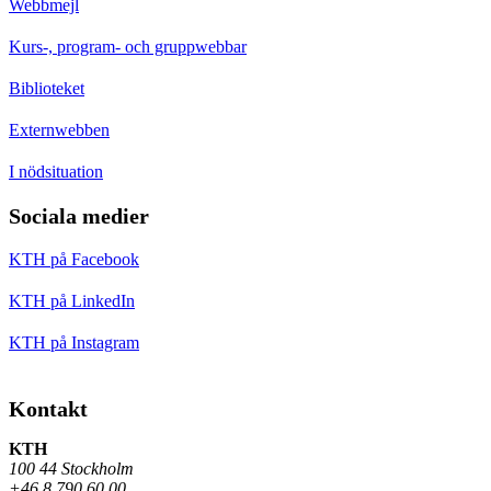
Webbmejl
Kurs-, program- och gruppwebbar
Biblioteket
Externwebben
I nödsituation
Sociala medier
KTH på Facebook
KTH på LinkedIn
KTH på Instagram
Kontakt
KTH
100 44 Stockholm
+46 8 790 60 00