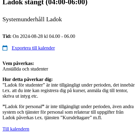
Ladok stängt (04:00-06:00)
Systemunderhåll Ladok
Tid:
On 2024-08-28 kl 04.00 - 06.00
Exportera till kalender
Vem påverkas:
Anställda och studenter
Hur detta påverkar dig:
”Ladok för studenter” är inte tillgängligt under perioden, det innebär
t.ex. att du inte kan registrera dig på kurser, anmäla dig till tentor,
skriva ut intyg etc.
”
Ladok för personal
”
är inte tillgängligt under perioden, även andra
system och tjänster för personal som relaterar till uppgifter från
Ladok påverkas t.ex. tjänsten ”Kursdeltagare” m.fl.
Till kalendern