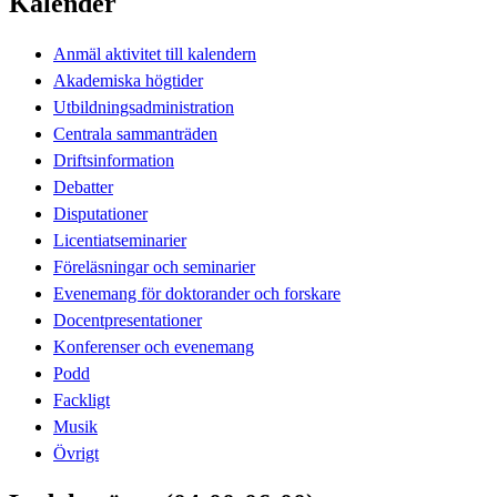
Kalender
Anmäl aktivitet till kalendern
Akademiska högtider
Utbildningsadministration
Centrala sammanträden
Driftsinformation
Debatter
Disputationer
Licentiatseminarier
Föreläsningar och seminarier
Evenemang för doktorander och forskare
Docentpresentationer
Konferenser och evenemang
Podd
Fackligt
Musik
Övrigt