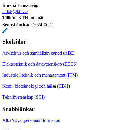
Innehållsansvarig:
ladok@kth.se
Tillhör
: KTH Intranät
Senast ändrad
:
2024-06-11
Skolsidor
Arkitektur och samhällsbyggnad (ABE)
Elektroteknik och datavetenskap (EECS)
Industriell teknik och management (ITM)
Kemi, bioteknologi och hälsa (CBH)
Teknikvetenskap (SCI)
Snabblänkar
AlbaNova, personalinformation