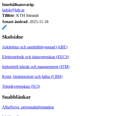
Innehållsansvarig:
ladok@kth.se
Tillhör
: KTH Intranät
Senast ändrad
:
2025-11-18
Skolsidor
Arkitektur och samhällsbyggnad (ABE)
Elektroteknik och datavetenskap (EECS)
Industriell teknik och management (ITM)
Kemi, bioteknologi och hälsa (CBH)
Teknikvetenskap (SCI)
Snabblänkar
AlbaNova, personalinformation