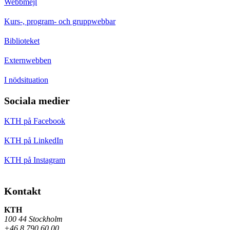
Webbmejl
Kurs-, program- och gruppwebbar
Biblioteket
Externwebben
I nödsituation
Sociala medier
KTH på Facebook
KTH på LinkedIn
KTH på Instagram
Kontakt
KTH
100 44 Stockholm
+46 8 790 60 00