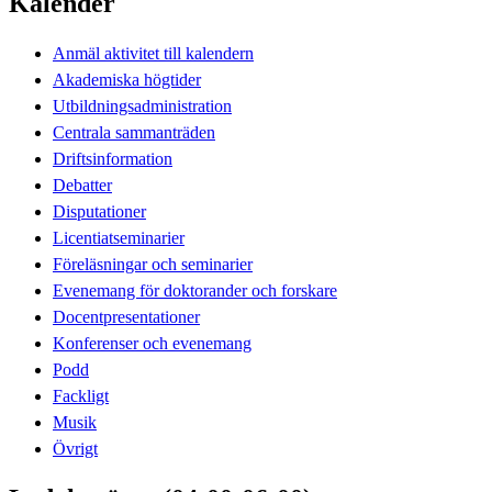
Kalender
Anmäl aktivitet till kalendern
Akademiska högtider
Utbildningsadministration
Centrala sammanträden
Driftsinformation
Debatter
Disputationer
Licentiatseminarier
Föreläsningar och seminarier
Evenemang för doktorander och forskare
Docentpresentationer
Konferenser och evenemang
Podd
Fackligt
Musik
Övrigt