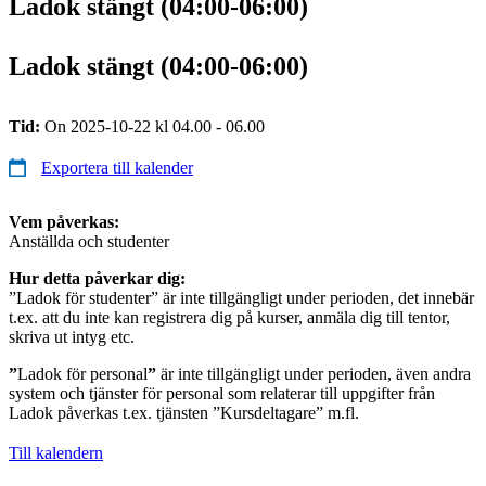
Ladok stängt (04:00-06:00)
Ladok stängt (04:00-06:00)
Tid:
On 2025-10-22 kl 04.00 - 06.00
Exportera till kalender
Vem påverkas:
Anställda och studenter
Hur detta påverkar dig:
”Ladok för studenter” är inte tillgängligt under perioden, det innebär
t.ex. att du inte kan registrera dig på kurser, anmäla dig till tentor,
skriva ut intyg etc.
”
Ladok för personal
”
är inte tillgängligt under perioden, även andra
system och tjänster för personal som relaterar till uppgifter från
Ladok påverkas t.ex. tjänsten ”Kursdeltagare” m.fl.
Till kalendern