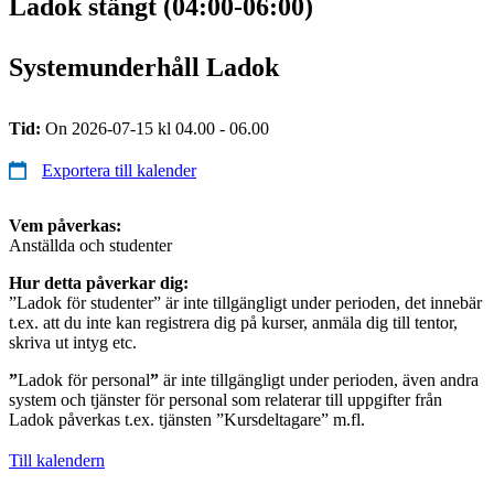
Ladok stängt (04:00-06:00)
Systemunderhåll Ladok
Tid:
On 2026-07-15 kl 04.00 - 06.00
Exportera till kalender
Vem påverkas:
Anställda och studenter
Hur detta påverkar dig:
”Ladok för studenter” är inte tillgängligt under perioden, det innebär
t.ex. att du inte kan registrera dig på kurser, anmäla dig till tentor,
skriva ut intyg etc.
”
Ladok för personal
”
är inte tillgängligt under perioden, även andra
system och tjänster för personal som relaterar till uppgifter från
Ladok påverkas t.ex. tjänsten ”Kursdeltagare” m.fl.
Till kalendern