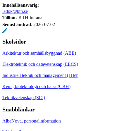
Innehållsansvarig:
ladok@kth.se
Tillhör
: KTH Intranät
Senast ändrad
:
2026-07-02
Skolsidor
Arkitektur och samhällsbyggnad (ABE)
Elektroteknik och datavetenskap (EECS)
Industriell teknik och management (ITM)
Kemi, bioteknologi och hälsa (CBH)
Teknikvetenskap (SCI)
Snabblänkar
AlbaNova, personalinformation