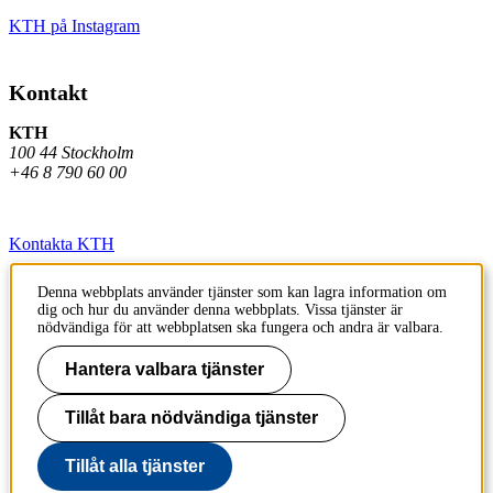
KTH på Instagram
Kontakt
KTH
100 44 Stockholm
+46 8 790 60 00
Kontakta KTH
Jobba på KTH
Denna webbplats använder tjänster som kan lagra information om
dig och hur du använder denna webbplats. Vissa tjänster är
Press och media
nödvändiga för att webbplatsen ska fungera och andra är valbara.
Faktura och betalning KTH
Hantera valbara tjänster
Om KTH:s webbplatser
Tillåt bara nödvändiga tjänster
Tillgänglighetsredogörelse
Tillåt alla tjänster