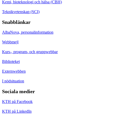
Kemi, bioteknologi och hälsa (CBH)
Teknikvetenskap (SCI)
Snabblänkar
AlbaNova, personalinformation
Webbmejl
Kurs-, program- och gruppwebbar
Biblioteket
Externwebben
I nödsituation
Sociala medier
KTH på Facebook
KTH på LinkedIn