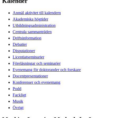
Kalender
Anmäl aktivitet till kalendern
Akademiska högtider
Utbildningsadministration
Centrala sammanträden
Driftsinformation
Debatter
Disputationer
Licentiatseminarier
Föreläsningar och seminarier
Evenemang för doktorander och forskare
Docentpresentationer
Konferenser och evenemang
Podd
Fackligt
Musik
Övrigt