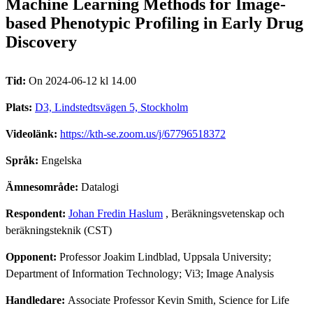
Machine Learning Methods for Image-
based Phenotypic Profiling in Early Drug
Discovery
Tid:
On 2024-06-12 kl 14.00
Plats:
D3, Lindstedtsvägen 5, Stockholm
Videolänk:
https://kth-se.zoom.us/j/67796518372
Språk:
Engelska
Ämnesområde:
Datalogi
Respondent:
Johan Fredin Haslum
, Beräkningsvetenskap och
beräkningsteknik (CST)
Opponent:
Professor Joakim Lindblad, Uppsala University;
Department of Information Technology; Vi3; Image Analysis
Handledare:
Associate Professor Kevin Smith, Science for Life